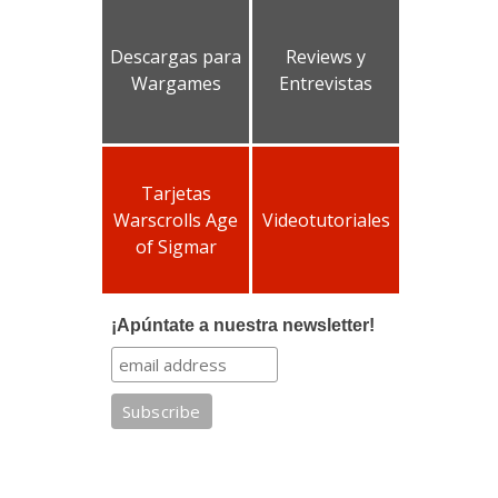
Descargas para
Reviews y
Wargames
Entrevistas
Tarjetas
Warscrolls Age
Videotutoriales
of Sigmar
¡Apúntate a nuestra newsletter!