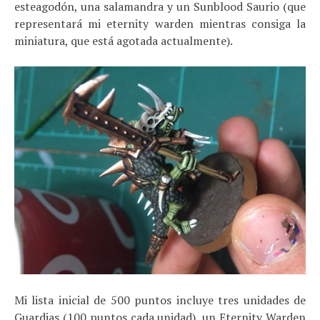
esteagodón, una salamandra y un Sunblood Saurio (que
representará mi eternity warden mientras consiga la
miniatura, que está agotada actualmente).
Mi lista inicial de 500 puntos incluye tres unidades de
Guardias (100 puntos cada unidad), un Eternity Warden