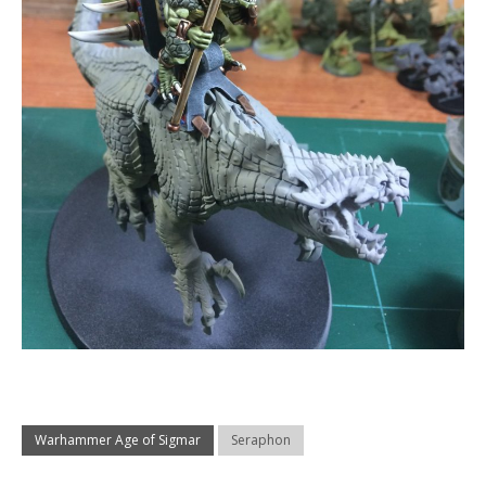
Warhammer Age of Sigmar
Seraphon