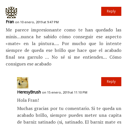
Reply
Fran
on 10 enero, 2019 at 9:47 PM
Me parece impresionante como te han quedado las
minis…nunca he sabido cómo conseguir ese aspecto
«mate» en la pintura…. Por mucho que lo intente
siempre de queda ese brillo que hace que el acabado
final sea garrulo … No sé si me entiendes… Cómo
consigues ese acabado
Reply
HeresyBrush
on 15 enero, 2019 at 11:10 PM
Hola Fran!
Muchas gracias por tu comentario. Si te queda un
acabado brillo, siempre puedes meter una capita
de barniz satinado (si, satinado. El barniz mate es