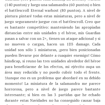
(140 puntos) y luego una salamandra (60 puntos) o bien
el battlescroll Eternal warhost (80 puntos). A nivel de
pintura pintaré todas estas miniaturas, pero a nivel de
juego seguramente juegue con el battlescroll. Creo que
es bastante competitivo: manteniendo las apropiadas
distancias entre mis unidades y el héroe, mis Guardias
pasan a salvar con un 2+, tienen un ataque adicional y si
no mueven o cargan, hacen un 1D3 damage. Cada
unidad son sólo 5 miniaturas, ¡pero bien posicionadas
pueden llevarse por delante a cuaquier enemigo! Cómo
hándicap, si reuno las tres unidades alrededor del héroe
para beneficiarme de los efectos, mi ejército oupa un
área muy reducida y no puedo cubrir todo el frente.
!Aunque eso es un problema que abordaré en su debido
momento! La miniatura de la salamandra me parece
horrorosa, pero a nivel de juego parece bastante
interesante; si bien en las 3 partidas que he echado
durante estas Navidades no ha conseguido causar baja