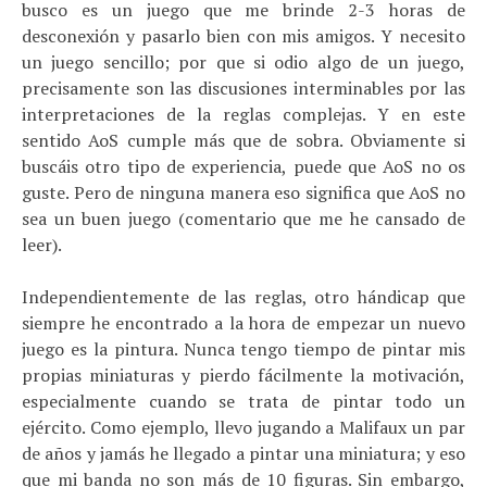
busco es un juego que me brinde 2-3 horas de
desconexión y pasarlo bien con mis amigos. Y necesito
un juego sencillo; por que si odio algo de un juego,
precisamente son las discusiones interminables por las
interpretaciones de la reglas complejas. Y en este
sentido AoS cumple más que de sobra. Obviamente si
buscáis otro tipo de experiencia, puede que AoS no os
guste. Pero de ninguna manera eso significa que AoS no
sea un buen juego (comentario que me he cansado de
leer).
Independientemente de las reglas, otro hándicap que
siempre he encontrado a la hora de empezar un nuevo
juego es la pintura. Nunca tengo tiempo de pintar mis
propias miniaturas y pierdo fácilmente la motivación,
especialmente cuando se trata de pintar todo un
ejército. Como ejemplo, llevo jugando a Malifaux un par
de años y jamás he llegado a pintar una miniatura; y eso
que mi banda no son más de 10 figuras. Sin embargo,