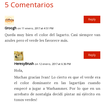
5 Comentarios
Reply
Groogh
on 11 enero, 2017 at 4:51 PM
Queda muy bien el color del lagarto. Casi siempre van
azules pero el verde les favorece más.
Reply
HeresyBrush
on 12 enero, 2017 at 6:36 PM
Hola,
Muchas gracias Ivan! Lo cierto es que el verde era
el color dominante en las lagartijas cuando
empecé a jugar a Warhammer. Por lo que en un
arrebato de nostalgia decidí pintar mi ejército en
tonos verdes!