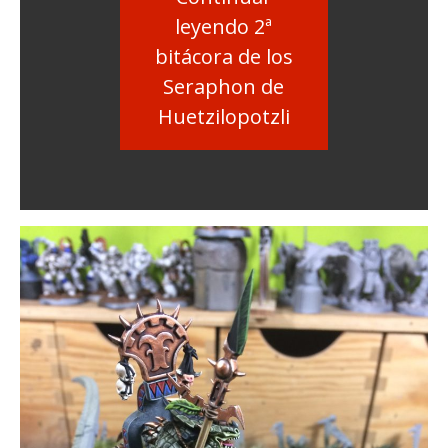
leyendo 2ª
bitácora de los
Seraphon de
Huetzilopotzli