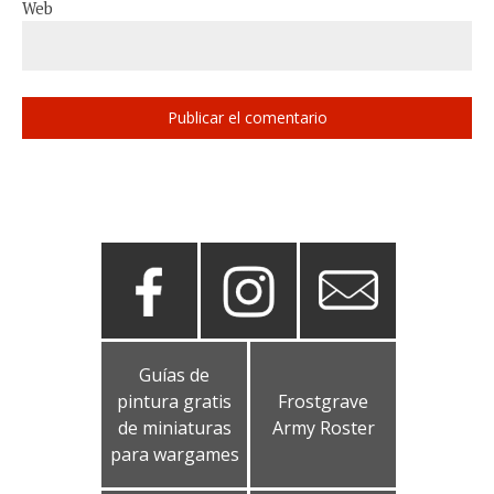
Web
Guías de
pintura gratis
Frostgrave
de miniaturas
Army Roster
para wargames