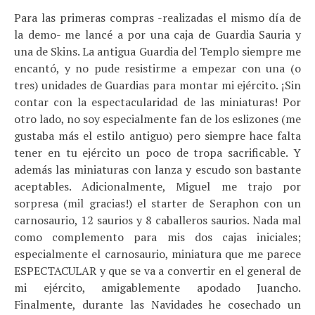
Para las primeras compras -realizadas el mismo día de
la demo- me lancé a por una caja de Guardia Sauria y
una de Skins. La antigua Guardia del Templo siempre me
encantó, y no pude resistirme a empezar con una (o
tres) unidades de Guardias para montar mi ejército. ¡Sin
contar con la espectacularidad de las miniaturas! Por
otro lado, no soy especialmente fan de los eslizones (me
gustaba más el estilo antiguo) pero siempre hace falta
tener en tu ejército un poco de tropa sacrificable. Y
además las miniaturas con lanza y escudo son bastante
aceptables. Adicionalmente, Miguel me trajo por
sorpresa (mil gracias!) el starter de Seraphon con un
carnosaurio, 12 saurios y 8 caballeros saurios. Nada mal
como complemento para mis dos cajas iniciales;
especialmente el carnosaurio, miniatura que me parece
ESPECTACULAR y que se va a convertir en el general de
mi ejército, amigablemente apodado Juancho.
Finalmente, durante las Navidades he cosechado un