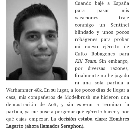
Cuando bajé a España
para pasar mis
vacaciones traje
conmigo un Sentinel
blindado y unos pocos
robágenes para probar
mi nuevo ejército de
Culto Robagenes para
Kill Team
. Sin embargo,
por diversas razones,
finalmente no he jugado
ni una sola partida a
Warhammer 40k. En su lugar, a los pocos días de llegar a
casa, mis compañeros de Modelbrush me hicieron una
demostración de AoS; y sin esperar a terminar la
partida, ya me puse a pergeñar qué ejército hacer y por
qué cajas empezar.
La decisión estaba clara: Hombres
Lagarto (ahora llamados Seraphon).