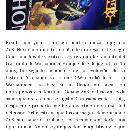
Resulta que yo no tenía en mente empezar a jugar a
AoS. Ni si quiera me terminaba de interesar este juego.
Como muchos de vosotros, soy (era) un fiel amante del
trasfondo de Warhammer. Aunque dejé de jugar hace 15
años, he seguido pendiente de la evolución de su
historia. Y cuando ví lo que GW decidió hacer con
Warhammer, no hice si no llenar mi boca con
improperios y maldiciones. Odiaba AoS incluso antes de
saber qué era o cómo se jugaba. Curiosidades de la vida,
después de probarlo, me he convertido en su más fiel
defensor. Dicho esto, a aquellos que seguís demonizando
AoS sin haberlo probado, os recomiendo darle una
oportunidad. Yo no soy un jugador competitivo y lo que