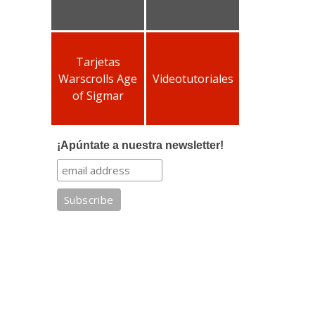
Tarjetas
Warscrolls Age
Videotutoriales
of Sigmar
¡Apúntate a nuestra newsletter!