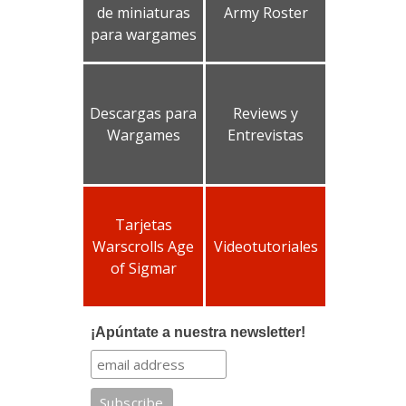
de miniaturas
Army Roster
para wargames
Descargas para
Reviews y
Wargames
Entrevistas
Tarjetas
Warscrolls Age
Videotutoriales
of Sigmar
¡Apúntate a nuestra newsletter!