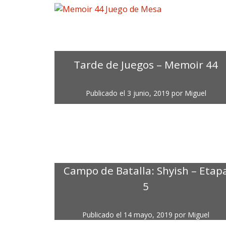
Tarde de Juegos – Memoir 44
Publicado el
3 junio, 2019
por
Miguel
Campo de Batalla: Shyish – Etap
5
Publicado el
14 mayo, 2019
por
Miguel