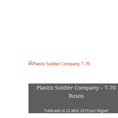
Plastic Soldier Company – T-70
Rusos
Publicado el
22 abril, 2019
por
Miguel