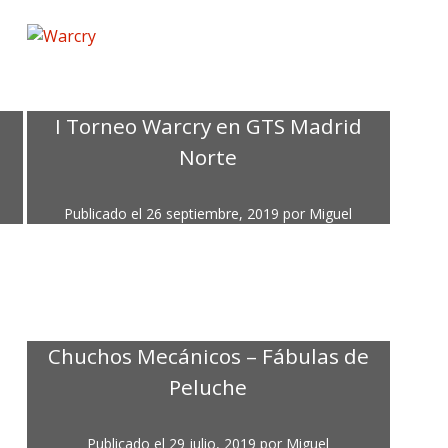
I Torneo Warcry en GTS Madrid
Norte
Publicado el
26 septiembre, 2019
por
Miguel
Chuchos Mecánicos – Fábulas de
Peluche
Publicado el
29 julio, 2019
por
Miguel