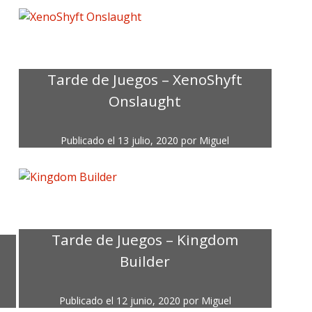
Tarde de Juegos – XenoShyft
Onslaught
Publicado el
13 julio, 2020
por
Miguel
Tarde de Juegos – Kingdom
Builder
Publicado el
12 junio, 2020
por
Miguel