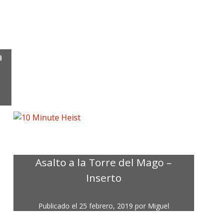
a
Asalto a la Torre del Mago –
Inserto
Publicado el
25 febrero, 2019
por
Miguel