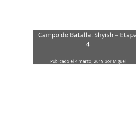
Campo de Batalla: Shyish – Etap
4
Publicado el
4 marzo, 2019
por
Miguel