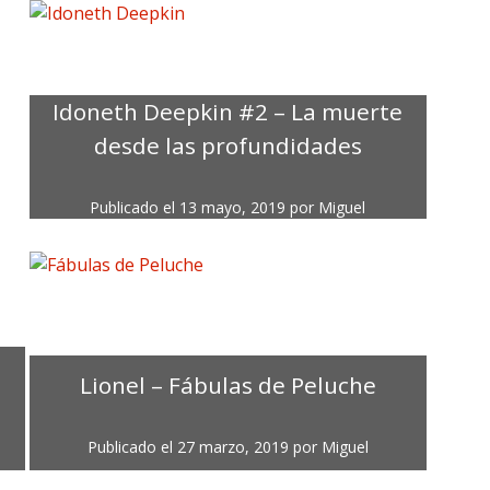
Idoneth Deepkin #2 – La muerte
desde las profundidades
Publicado el
13 mayo, 2019
por
Miguel
Lionel – Fábulas de Peluche
Publicado el
27 marzo, 2019
por
Miguel