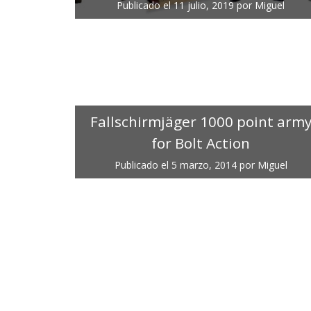
Publicado el
11 julio, 2019
por
Miguel
Fallschirmjäger 1000 point arm
for Bolt Action
Publicado el
5 marzo, 2014
por
Miguel