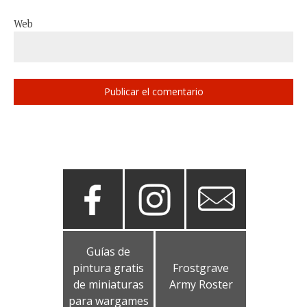
Web
Guías de
pintura gratis
Frostgrave
de miniaturas
Army Roster
para wargames