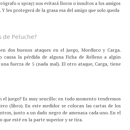
ógrafo o spray) nos evitará lloros o insultos a los amigos
lo. Y les protegerá de la grasa esa del amigo que solo queda
s de Peluche?
en dos buenos ataques en el juego, Mordisco y Carga.
o causa la pérdida de alguna Ficha de Relleno a algún
 una fuerza de 5 (nada mal). El otro ataque, Carga, tiene
n el juego? Es muy sencillo: en todo momento tendremos
ro (libro). En este medidor se colocan las cartas de los
osotros, junto a un dado negro de amenaza cada uno. En el
o que esté en la parte superior y se tira.