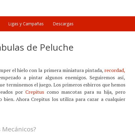
Ligas y Campañas
Descargas
bulas de Peluche
per el hielo con la primera miniatura pintada,
recordad,
empezado a pintar algunos enemigos. Seguiremos así,
que terminemos el juego. Los primeros esbirros que hemos
reados por
Crepitus
como mascotas para su hija, pero
 bien. Ahora Crepitus los utiliza para cazar a cualquier
 Mecánicos?