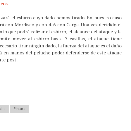
lizará el esbirro cuyo dado hemos tirado. En nuestro caso
rá con Mordisco y con 4-6 con Carga. Una vez decidido el
to que podrá relizar el esbirro, el alcance del ataque y la
mite mover al esbirro hasta 7 casillas, el ataque tiene
necesario tirar ningún dado, la fuerza del ataque es el daño
stá en manos del peluche poder defenderse de este ataque
nte post.
uche
Pintura