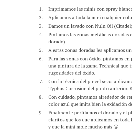
Imprimamos las minis con spray blanc
Aplicamos a toda la mini cualquier col
Damos un lavado con Nuln Oil (Citadel) 
Pintamos las zonas metálicas doradas 
dorado).
A estas zonas doradas les aplicamos un
Para las zonas con óxido, pintamos en 
una pintura de la gama Technical que ti
rugosidades del óxido.
Con la técnica del pincel seco, aplicam
Typhus Corrosion del punto anterior. E
Con cuidado, pintamos alrededor de rem
color azul que imita bien la exidación 
Finalmente perfilamos el dorado y el p
claritos que los que aplicamos en toda l
y que la mini mole mucho más 🙂