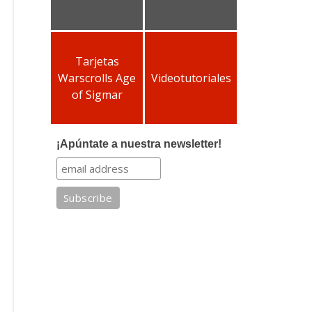
Tarjetas
Warscrolls Age
Videotutoriales
of Sigmar
¡Apúntate a nuestra newsletter!