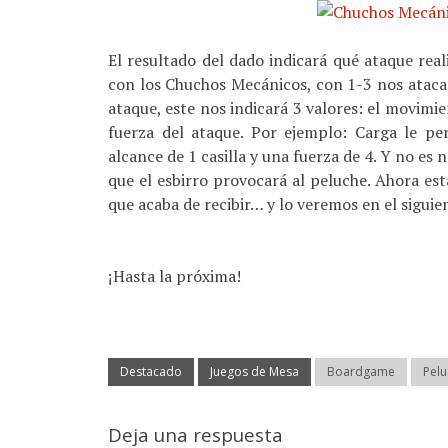
El resultado del dado indicará qué ataque rea
con los Chuchos Mecánicos, con 1-3 nos ataca
ataque, este nos indicará 3 valores: el movimien
fuerza del ataque. Por ejemplo: Carga le per
alcance de 1 casilla y una fuerza de 4. Y no es 
que el esbirro provocará al peluche. Ahora e
que acaba de recibir… y lo veremos en el siguie
¡Hasta la próxima!
Destacado
Juegos de Mesa
Boardgame
Pel
Deja una respuesta