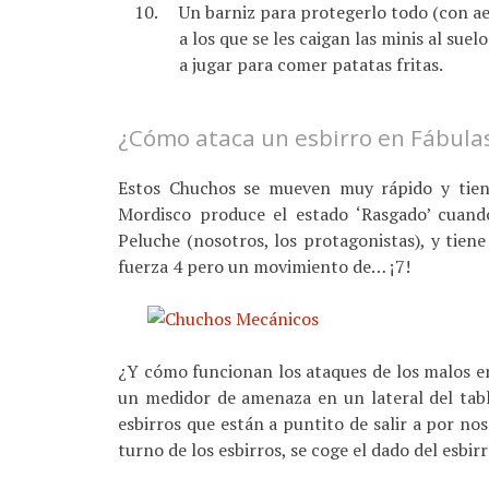
Un barniz para protegerlo todo (con aer
a los que se les caigan las minis al sue
a jugar para comer patatas fritas.
¿Cómo ataca un esbirro en Fábula
Estos Chuchos se mueven muy rápido y tien
Mordisco produce el estado ‘Rasgado’ cuand
Peluche (nosotros, los protagonistas), y tiene
fuerza 4 pero un movimiento de… ¡7!
¿Y cómo funcionan los ataques de los malos e
un medidor de amenaza en un lateral del table
esbirros que están a puntito de salir a por n
turno de los esbirros, se coge el dado del esbirr