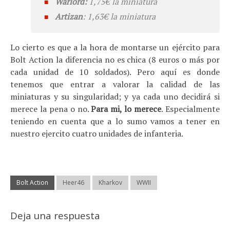
Warlord:
1,75€ la miniatura
Artizan
: 1,63€ la miniatura
Lo cierto es que a la hora de montarse un ejército para
Bolt Action la diferencia no es chica (8 euros o más por
cada unidad de 10 soldados). Pero aquí es donde
tenemos que entrar a valorar la calidad de las
miniaturas y su singularidad; y ya cada uno decidirá si
merece la pena o no.
Para mi, lo merece
. Especialmente
teniendo en cuenta que a lo sumo vamos a tener en
nuestro ejercito cuatro unidades de infanteria.
Bolt Action
Heer46
Kharkov
WWII
Deja una respuesta