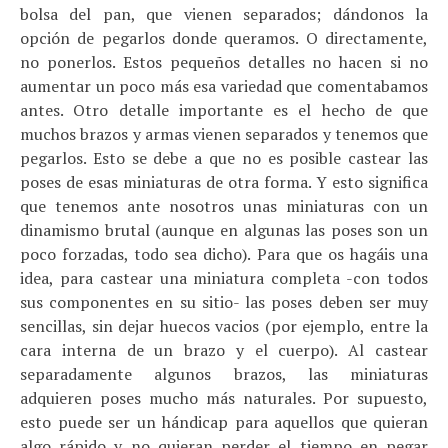
bolsa del pan, que vienen separados; dándonos la
opción de pegarlos donde queramos. O directamente,
no ponerlos. Estos pequeños detalles no hacen si no
aumentar un poco más esa variedad que comentabamos
antes. Otro detalle importante es el hecho de que
muchos brazos y armas vienen separados y tenemos que
pegarlos. Esto se debe a que no es posible castear las
poses de esas miniaturas de otra forma. Y esto significa
que tenemos ante nosotros unas miniaturas con un
dinamismo brutal (aunque en algunas las poses son un
poco forzadas, todo sea dicho). Para que os hagáis una
idea, para castear una miniatura completa -con todos
sus componentes en su sitio- las poses deben ser muy
sencillas, sin dejar huecos vacios (por ejemplo, entre la
cara interna de un brazo y el cuerpo). Al castear
separadamente algunos brazos, las miniaturas
adquieren poses mucho más naturales. Por supuesto,
esto puede ser un hándicap para aquellos que quieran
algo rápido y no quieran perder el tiempo en pegar