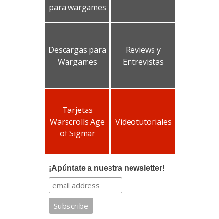
para wargames
Descargas para
Reviews y
Wargames
Entrevistas
Tarjetas
Warscrolls Age
Videotutoriales
of Sigmar
¡Apúntate a nuestra newsletter!