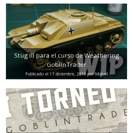
Stug III para el curso de Weathering
GoblinTrader
Publicado el
17 diciembre, 2016
por
Miguel