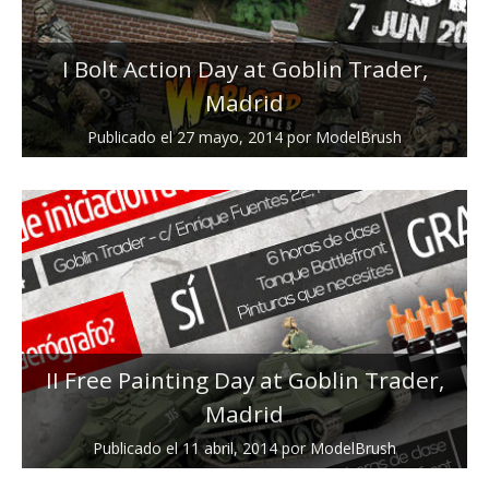
I Bolt Action Day at Goblin Trader,
Madrid
Publicado el
27 mayo, 2014
por
ModelBrush
II Free Painting Day at Goblin Trader,
Madrid
Publicado el
11 abril, 2014
por
ModelBrush