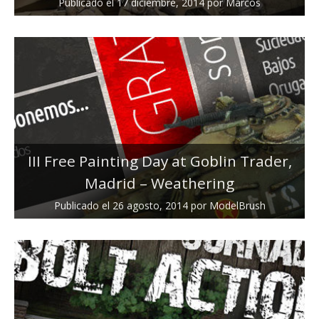
Publicado el
17 diciembre, 2014
por
Marcos
III Free Painting Day at Goblin Trader,
Madrid – Weathering
Publicado el
26 agosto, 2014
por
ModelBrush