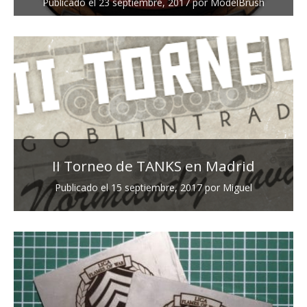
Publicado el
23 septiembre, 2017
por
ModelBrush
II Torneo de TANKS en Madrid
Publicado el
15 septiembre, 2017
por
Miguel