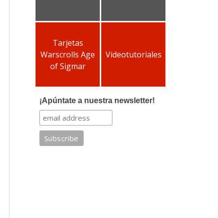
Tarjetas
Warscrolls Age
Videotutoriales
of Sigmar
¡Apúntate a nuestra newsletter!