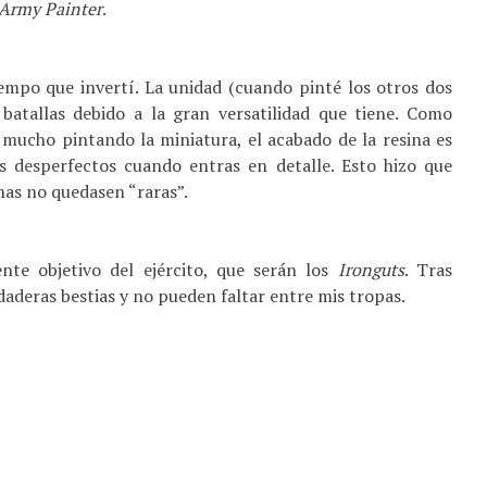
Army Painter
.
empo que invertí. La unidad (cuando pinté los otros dos
 batallas debido a la gran versatilidad que tiene. Como
 mucho pintando la miniatura, el acabado de la resina es
 desperfectos cuando entras en detalle. Esto hizo que
nas no quedasen “raras”.
nte objetivo del ejército, que serán los
Ironguts
. Tras
deras bestias y no pueden faltar entre mis tropas.