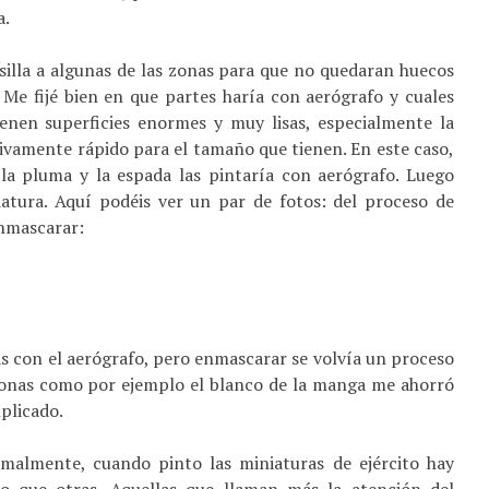
a.
silla a algunas de las zonas para que no quedaran huecos
 Me fijé bien en que partes haría con aerógrafo y cuales
enen superficies enormes y muy lisas, especialmente la
tivamente rápido para el tamaño que tienen. En este caso,
, la pluma y la espada las pintaría con aerógrafo. Luego
iatura. Aquí podéis ver un par de fotos: del proceso de
enmascarar:
 con el aerógrafo, pero enmascarar se volvía un proceso
zonas como por ejemplo el blanco de la manga me ahorró
mplicado.
rmalmente, cuando pinto las miniaturas de ejército hay