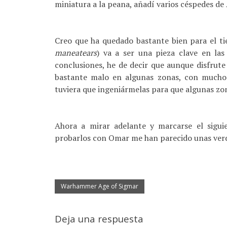
miniatura a la peana, añadí varios céspedes de
Creo que ha quedado bastante bien para el ti
maneatears
) va a ser una pieza clave en las
conclusiones, he de decir que aunque disfrute
bastante malo en algunas zonas, con muchos
tuviera que ingeniármelas para que algunas zo
Ahora a mirar adelante y marcarse el siguie
probarlos con Omar me han parecido unas verda
Warhammer Age of Sigmar
Deja una respuesta