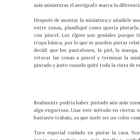
más miniaturas el aerógrafo marca la diferenci
Después de montar la miniatura y añadirle ma
entre zonas, planifiqué como quería pintarla.
con pincel. Los
Ogors
son geniales porque ti
tropa básica, por lo que se pueden pintar rela
decidí que los pantalones, la piel, la manga
retocar las zonas a pincel y terminar la min
pintado y justo cuando quité toda la cinta de 
Realmente podría haber pintado aún más zonas
algo engorroso. Usar este método en ciertas 
bastante trabajo, ya que suele ser un color co
Tuve especial cuidado en pintar la cara. No