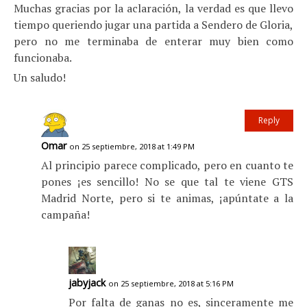
Muchas gracias por la aclaración, la verdad es que llevo
tiempo queriendo jugar una partida a Sendero de Gloria,
pero no me terminaba de enterar muy bien como
funcionaba.
Un saludo!
Reply
Omar
on 25 septiembre, 2018 at 1:49 PM
Al principio parece complicado, pero en cuanto te
pones ¡es sencillo! No se que tal te viene GTS
Madrid Norte, pero si te animas, ¡apúntate a la
campaña!
jabyjack
on 25 septiembre, 2018 at 5:16 PM
Por falta de ganas no es, sinceramente me