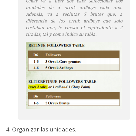
Omar va a usar dos para seleccionar dos
unidades de 5
orruk ardboys
cada una.
Además, va a reclutar 5
brutes
que, a
diferencia de los
orruk ardboys
que solo
costaban una, le cuesta el equivalente a 2
tiradas, tal y como indica su tabla.
4. Organizar las unidades.