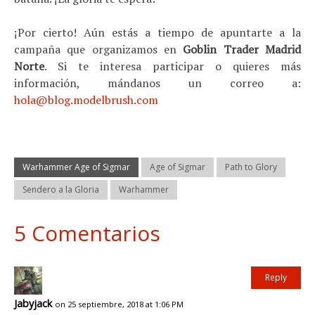
¡Por cierto! Aún estás a tiempo de apuntarte a la
campaña que organizamos en
Goblin Trader Madrid
Norte
. Si te interesa participar o quieres más
información, mándanos un correo a:
hola@blog.modelbrush.com
Warhammer Age of Sigmar
Age of Sigmar
Path to Glory
Sendero a la Gloria
Warhammer
5 Comentarios
Reply
Jabyjack
on 25 septiembre, 2018 at 1:06 PM