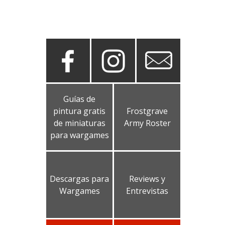
Guías de
pintura gratis
Frostgrave
de miniaturas
Army Roster
para wargames
Descargas para
Reviews y
Wargames
Entrevistas