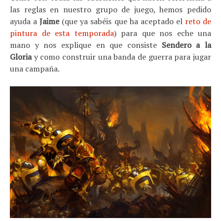
las reglas en nuestro grupo de juego, hemos pedido
ayuda a
Jaime
(que ya sabéis que ha aceptado el
reto de
pintura de esta temporada
) para que nos eche una
mano y nos explique en que consiste
Sendero a la
Gloria
y como construir una banda de guerra para jugar
una campaña.