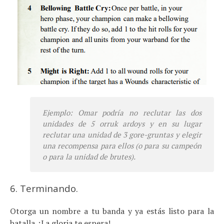
Ejemplo: Omar podría no reclutar las dos
unidades de 5
orruk ardoys
y en su lugar
reclutar una unidad de 3
gore-gruntas
y elegir
una recompensa para ellos (o para su campeón
o para la unidad de
brutes
).
6. Terminando.
Otorga un nombre a tu banda y ya estás listo para la
batalla. ¡La gloria te espera!