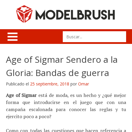
Skip
to
content
Search
for:
Age of Sigmar Sendero a la
Gloria: Bandas de guerra
Publicado el
25 septiembre, 2018
por
Omar
Age of Sigmar
está de moda, es un hecho y ¿qué mejor
forma que introducirse en el juego que con una
campaña escalonada para conocer las reglas y tu
ejercito poco a poco?
Como con todas las cuestiones que hacen referencia a