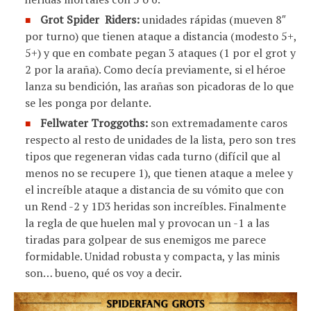
Grot Spider Riders:
unidades rápidas (mueven 8″
por turno) que tienen ataque a distancia (modesto 5+,
5+) y que en combate pegan 3 ataques (1 por el grot y
2 por la araña). Como decía previamente, si el héroe
lanza su bendición, las arañas son picadoras de lo que
se les ponga por delante.
Fellwater Troggoths:
son extremadamente caros
respecto al resto de unidades de la lista, pero son tres
tipos que regeneran vidas cada turno (difícil que al
menos no se recupere 1), que tienen ataque a melee y
el increíble ataque a distancia de su vómito que con
un Rend -2 y 1D3 heridas son increíbles. Finalmente
la regla de que huelen mal y provocan un -1 a las
tiradas para golpear de sus enemigos me parece
formidable. Unidad robusta y compacta, y las minis
son… bueno, qué os voy a decir.