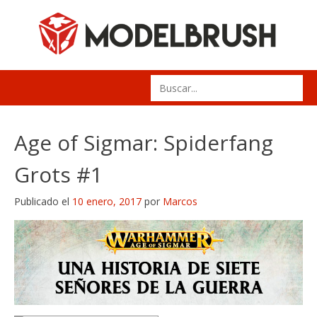
Skip
to
content
Search
for:
Age of Sigmar: Spiderfang
Grots #1
Publicado el
10 enero, 2017
por
Marcos