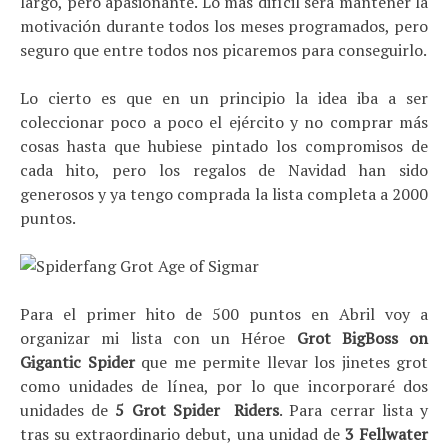
largo, pero apasionante. Lo más difícil será mantener la
motivación durante todos los meses programados, pero
seguro que entre todos nos picaremos para conseguirlo.
Lo cierto es que en un principio la idea iba a ser
coleccionar poco a poco el ejército y no comprar más
cosas hasta que hubiese pintado los compromisos de
cada hito, pero los regalos de Navidad han sido
generosos y ya tengo comprada la lista completa a 2000
puntos.
Para el primer hito de 500 puntos en Abril voy a
organizar mi lista con un Héroe
Grot BigBoss on
Gigantic Spider
que me permite llevar los jinetes grot
como unidades de línea, por lo que incorporaré dos
unidades de
5 Grot Spider Riders
. Para cerrar lista y
tras su extraordinario debut, una unidad de
3 Fellwater