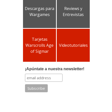
Descargas para
Reviews y
Wargames
Entrevistas
Tarjetas
Warscrolls Age
Videotutoriales
of Sigmar
¡Apúntate a nuestra newsletter!