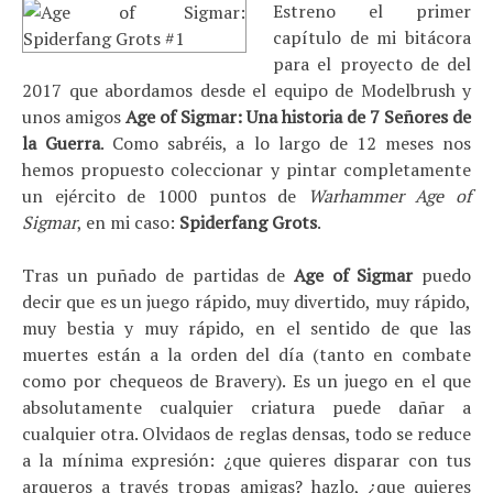
Estreno el primer
capítulo de mi bitácora
para el proyecto de del
2017 que abordamos desde el equipo de Modelbrush y
unos amigos
Age of Sigmar: Una historia de 7 Señores de
la Guerra
. Como sabréis, a lo largo de 12 meses nos
hemos propuesto coleccionar y pintar completamente
un ejército de 1000 puntos de
Warhammer Age of
Sigmar
, en mi caso:
Spiderfang Grots
.
Tras un puñado de partidas de
Age of Sigmar
puedo
decir que es un juego rápido, muy divertido, muy rápido,
muy bestia y muy rápido, en el sentido de que las
muertes están a la orden del día (tanto en combate
como por chequeos de Bravery). Es un juego en el que
absolutamente cualquier criatura puede dañar a
cualquier otra. Olvidaos de reglas densas, todo se reduce
a la mínima expresión: ¿que quieres disparar con tus
arqueros a través tropas amigas? hazlo, ¿que quieres