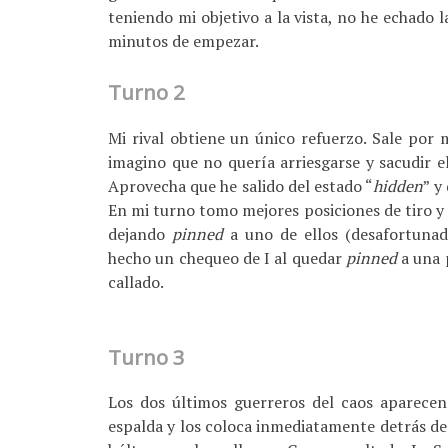
teniendo mi objetivo a la vista, no he echado l
minutos de empezar.
Turno 2
Mi rival obtiene un único refuerzo. Sale por 
imagino que no quería arriesgarse y sacudir e
Aprovecha que he salido del estado “
hidden
” y
En mi turno tomo mejores posiciones de tiro y 
dejando
pinned
a uno de ellos (desafortuna
hecho un chequeo de I al quedar
pinned
a una 
callado.
Turno 3
Los dos últimos guerreros del caos aparecen.
espalda y los coloca inmediatamente detrás de 