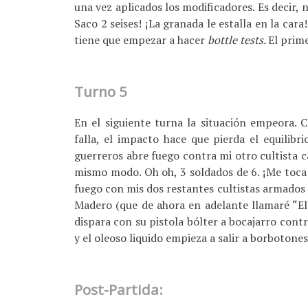
una vez aplicados los modificadores. Es decir,
Saco 2 seises! ¡La granada le estalla en la cara
tiene que empezar a hacer
bottle tests.
El prime
Turno 5
En el siguiente turna la situación empeora. 
falla, el impacto hace que pierda el equilibr
guerreros abre fuego contra mi otro cultista c
mismo modo. Oh oh, 3 soldados de 6. ¡Me toc
fuego con mis dos restantes cultistas armados c
Madero (que de ahora en adelante llamaré “El 
dispara con su pistola bólter a bocajarro con
y el oleoso liquido empieza a salir a borbotone
Post-Partida: