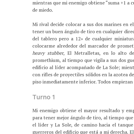
mientras que mi enemigo obtiene “suma +1 a c
de miedo.
Mi rival decide colocar a sus dos marines en el
tener un buen ángulo de tiro en cualquier dir
del tablero pero a 12» de cualquier miniatu
colocarme alrededor del marcador de promethi
heavy stubber
, El Metralletas, en lo alto d
promethium, al tiempo que vigila a sus dos gue
edificio al líder acompañado de La Sole; mie
con rifles de proyectiles sólidos en la azotea de
piso inmediatamente inferior. Todos empiezan
Turno 1
Mi enemigo obtiene el mayor resultado y emp
para tener mejor ángulo de tiro, al tiempo que
el líder y La Sole, de camino hacia el tanqu
guerreros del edificio que está a mi derecha. El