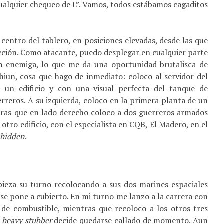
ualquier chequeo de L”. Vamos, todos estábamos cagaditos
 centro del tablero, en posiciones elevadas, desde las que
ección. Como atacante, puedo desplegar en cualquier parte
ra enemiga, lo que me da una oportunidad brutalisca de
un, cosa que hago de inmediato: coloco al servidor del
e un edificio y con una visual perfecta del tanque de
rreros. A su izquierda, coloco en la primera planta de un
ntras que en lado derecho coloco a dos guerreros armados
 otro edificio, con el especialista en CQB, El Madero, en el
hidden
.
ieza su turno recolocando a sus dos marines espaciales
 se pone a cubierto. En mi turno me lanzo a la carrera con
e de combustible, mientras que recoloco a los otros tres
heavy stubber
decide quedarse callado de momento. Aun