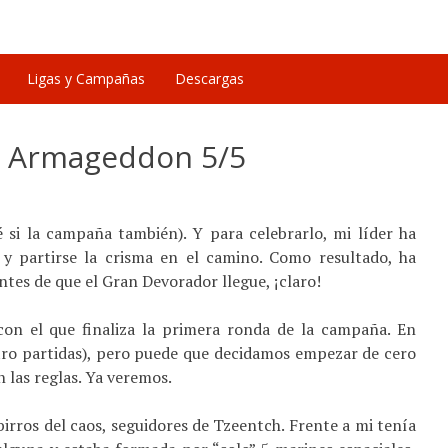
Ligas y Campañas
Descargas
 Armageddon 5/5
é si la campaña también). Y para celebrarlo, mi líder ha
 y partirse la crisma en el camino. Como resultado, ha
ntes de que el Gran Devorador llegue, ¡claro!
con el que finaliza la primera ronda de la campaña. En
tro partidas), pero puede que decidamos empezar de cero
 las reglas. Ya veremos.
irros del caos, seguidores de Tzeentch. Frente a mi tenía