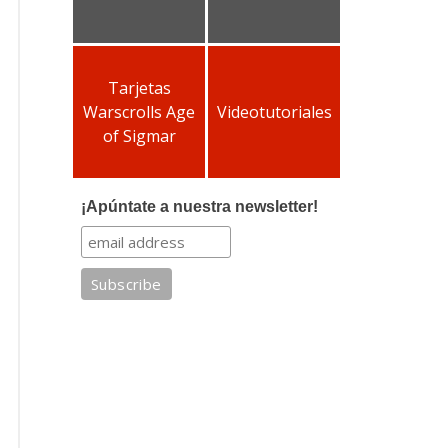
Tarjetas
Warscrolls Age
Videotutoriales
of Sigmar
¡Apúntate a nuestra newsletter!