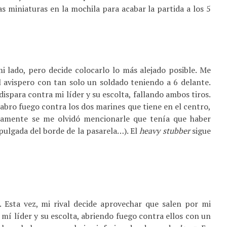
as miniaturas en la mochila para acabar la partida a los 5
mi lado, pero decide colocarlo lo más alejado posible. Me
l avispero con tan solo un soldado teniendo a 6 delante.
 dispara contra mi líder y su escolta, fallando ambos tiros.
abro fuego contra los dos marines que tiene en el centro,
damente se me olvidó mencionarle que tenía que haber
pulgada del borde de la pasarela…). El
heavy stubber
sigue
 Esta vez, mi rival decide aprovechar que salen por mi
mí líder y su escolta, abriendo fuego contra ellos con un