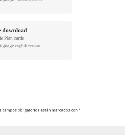
e download
le Plan cards
english version
s campos obligatorios están marcados con
*