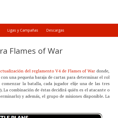
Ligas y Campañas
Descargas
ara Flames of War
actualización del reglamento V4 de Flames of War
donde,
 con una pequeña baraja de cartas para determinar el rol
 comenzar la batalla, cada jugador elije una de las tres
a
). La combinación de éstas decidirá quién es el atacante o
terminarlo) y además, el grupo de misiones disponible. La