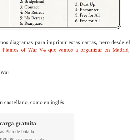
unos diagramas para imprimir estas cartas, pero desde el
e Flames of War V4 que vamos a organizar en Madrid
,
n castellano, como en inglés:
carga gratuita
as Plan de batalla
versión española