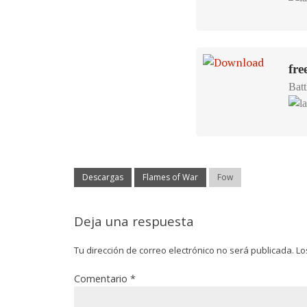
fre
Batt
Descargas
Flames of War
Fow
Deja una respuesta
Tu dirección de correo electrónico no será publicada.
Lo
Comentario
*