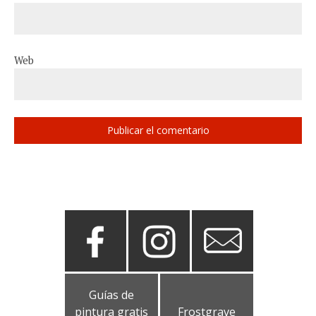
Web
Guías de
pintura gratis
Frostgrave