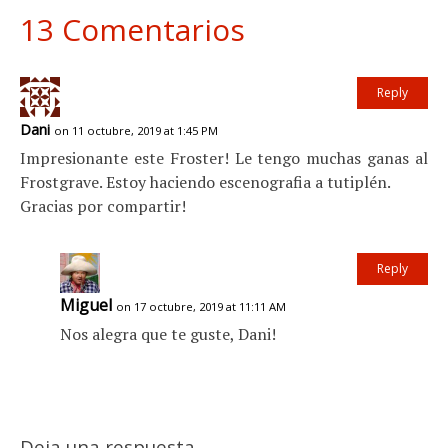
13 Comentarios
Reply
Dani
on 11 octubre, 2019 at 1:45 PM
Impresionante este Froster! Le tengo muchas ganas al
Frostgrave. Estoy haciendo escenografia a tutiplén.
Gracias por compartir!
Reply
Miguel
on 17 octubre, 2019 at 11:11 AM
Nos alegra que te guste, Dani!
Deja una respuesta