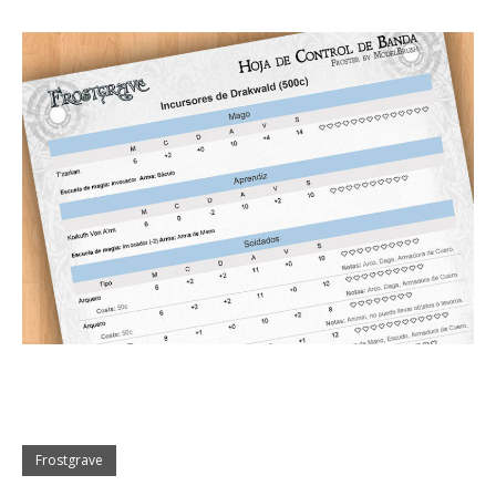
Frostgrave