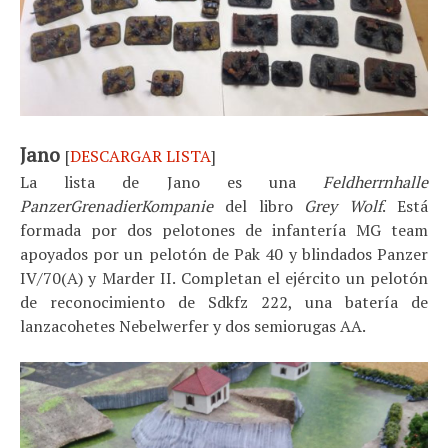
Jano
[
DESCARGAR LISTA
]
La lista de Jano es una
Feldherrnhalle
PanzerGrenadierKompanie
del libro
Grey Wolf
. Está
formada por dos pelotones de infantería MG team
apoyados por un pelotón de Pak 40 y blindados Panzer
IV/70(A) y Marder II. Completan el ejército un pelotón
de reconocimiento de Sdkfz 222, una batería de
lanzacohetes Nebelwerfer y dos semiorugas AA.