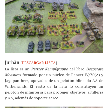
Jurhän
[
DESCARGAR LISTA
]
La lista es un
Panzer Kampfgruppe
del libro
Desperate
Measures
formado por un núcleo de Panzer IV/70(A) y
Jagdpanthers, apoyados de un pelotón blindado AA de
Wirbelwinds. El resto de la lista lo constituyen un
pelotón de infantería para proteger objetivos, artillería
y AA, además de soporte aéreo.