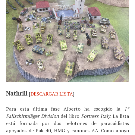
Nathrill
[
DESCARGAR LISTA
]
Para esta última fase Alberto ha escogido la
1º
Fallschirmjäger Division
del libro
Fortress Italy
. La lista
está formada por dos pelotones de paracaidistas
apoyados de Pak 40, HMG y cañones AA. Como apoyo