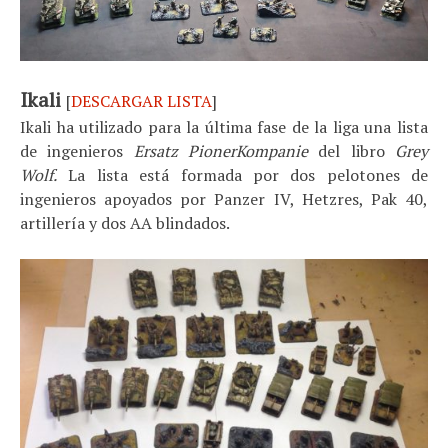
Ikali
[
DESCARGAR LISTA
]
Ikali ha utilizado para la última fase de la liga una lista
de ingenieros
Ersatz PionerKompanie
del libro
Grey
Wolf.
La lista está formada por dos pelotones de
ingenieros apoyados por Panzer IV, Hetzres, Pak 40,
artillería y dos AA blindados.