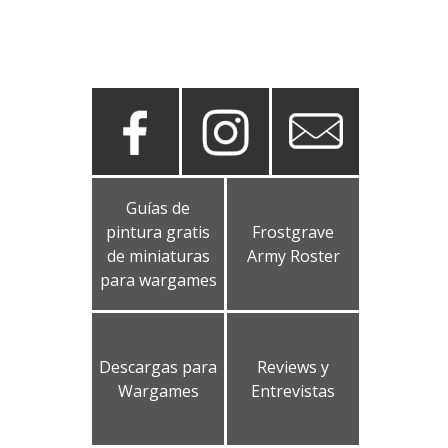
Guías de
pintura gratis
Frostgrave
de miniaturas
Army Roster
para wargames
Descargas para
Reviews y
Wargames
Entrevistas