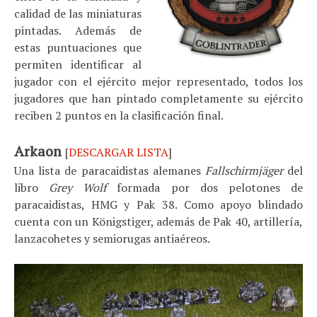
calidad de las miniaturas
pintadas. Además de
estas puntuaciones que
permiten identificar al
jugador con el ejército mejor representado, todos los
jugadores que han pintado completamente su ejército
reciben 2 puntos en la clasificación final.
Arkaon
[
DESCARGAR LISTA
]
Una lista de paracaidistas alemanes
Fallschirmjäger
del
libro
Grey Wolf
formada por dos pelotones de
paracaidistas, HMG y Pak 38. Como apoyo blindado
cuenta con un Königstiger, además de Pak 40, artillería,
lanzacohetes y semiorugas antiaéreos.