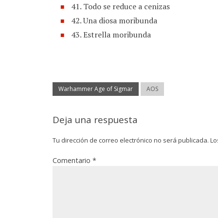
41. Todo se reduce a cenizas
42. Una diosa moribunda
43. Estrella moribunda
Warhammer Age of Sigmar
AOS
Deja una respuesta
Tu dirección de correo electrónico no será publicada.
Lo
Comentario
*