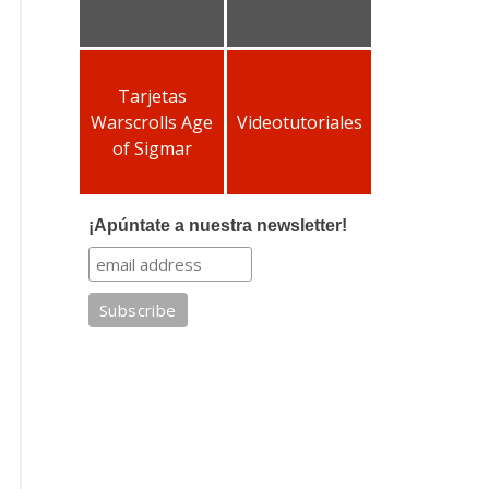
Tarjetas
Warscrolls Age
Videotutoriales
of Sigmar
¡Apúntate a nuestra newsletter!