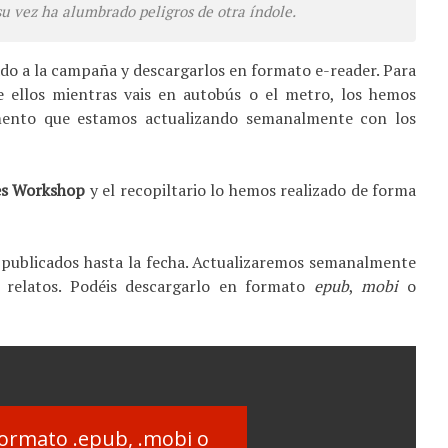
 su vez ha alumbrado peligros de otra índole.
do a la campaña y descargarlos en formato e-reader. Para
 de ellos mientras vais en autobús o el metro, los hemos
mento que estamos actualizando semanalmente con los
es Workshop
y el recopiltario lo hemos realizado de forma
os publicados hasta la fecha. Actualizaremos semanalmente
 relatos. Podéis descargarlo en formato
epub
,
mobi
o
ormato .epub, .mobi o