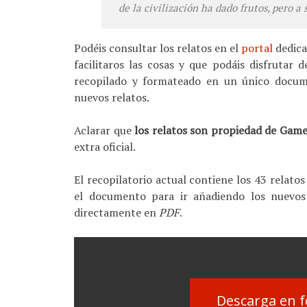
de la civilización ha dado frutos, pero a
Podéis consultar los relatos en el
portal
dedica
facilitaros las cosas y que podáis disfrutar
recopilado y formateado en un único docu
nuevos relatos.
Aclarar que
los relatos son propiedad de Gam
extra oficial.
El recopilatorio actual contiene los 43 relat
el documento para ir añadiendo los nuevos
directamente en
PDF
.
Descarga en f