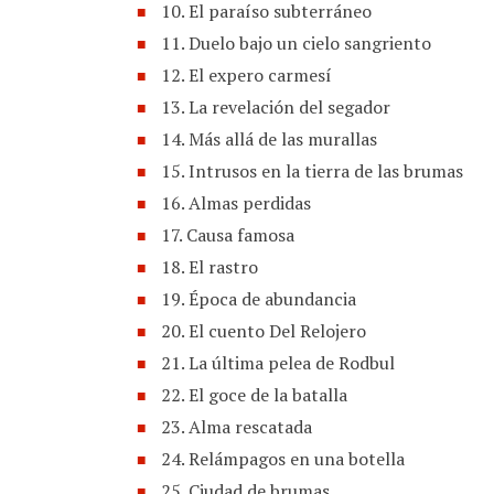
10. El paraíso subterráneo
11. Duelo bajo un cielo sangriento
12. El expero carmesí
13. La revelación del segador
14. Más allá de las murallas
15. Intrusos en la tierra de las brumas
16. Almas perdidas
17. Causa famosa
18. El rastro
19. Época de abundancia
20. El cuento Del Relojero
21. La última pelea de Rodbul
22. El goce de la batalla
23. Alma rescatada
24. Relámpagos en una botella
25. Ciudad de brumas