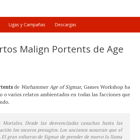
Ligas y Campañas
Descargas
ortos Malign Portents de Age
rtents
de
Warhammer Age of Sigmar
, Games Workshop ha
 o varios relatos ambientados en todas las facciones que
ndo.
 Mortales. Desde las desvencijadas casuchas hasta las
ación los oscuros presagios. Los ancianos susurran que el
. El gran esfuerzo de Sigmar de prender de nuevo la llama