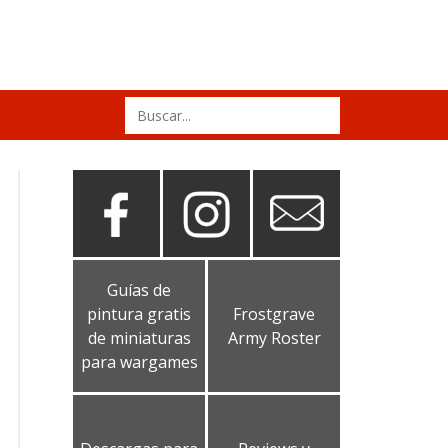
Search
for:
Guías de
pintura gratis
Frostgrave
de miniaturas
Army Roster
para wargames