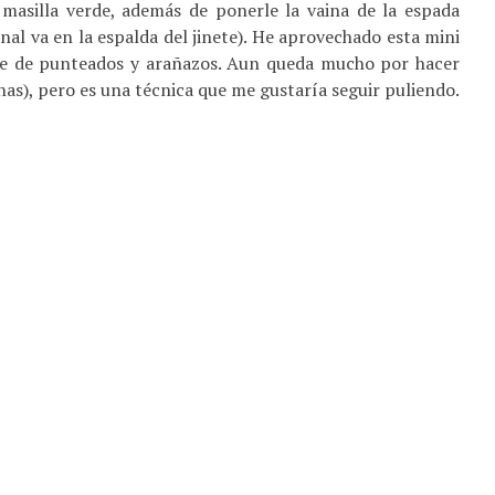
masilla verde, además de ponerle la vaina de la espada
inal va en la espalda del jinete). He aprovechado esta mini
ase de punteados y arañazos. Aun queda mucho por hacer
as), pero es una técnica que me gustaría seguir puliendo.