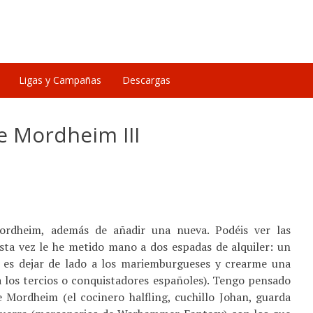
Ligas y Campañas
Descargas
 Mordheim III
ordheim, además de añadir una nueva. Podéis ver las
Esta vez le he metido mano a dos espadas de alquiler: un
a es dejar de lado a los mariemburgueses y crearme una
a los tercios o conquistadores españoles). Tengo pensado
de Mordheim (el cocinero halfling, cuchillo Johan, guarda