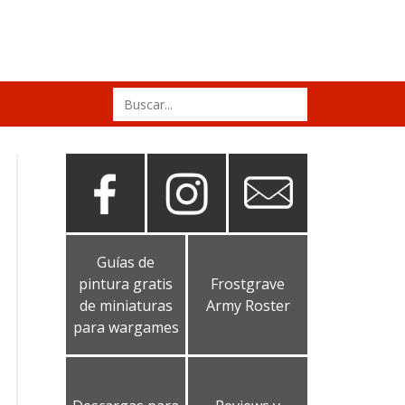
Search
for:
Guías de
pintura gratis
Frostgrave
de miniaturas
Army Roster
para wargames