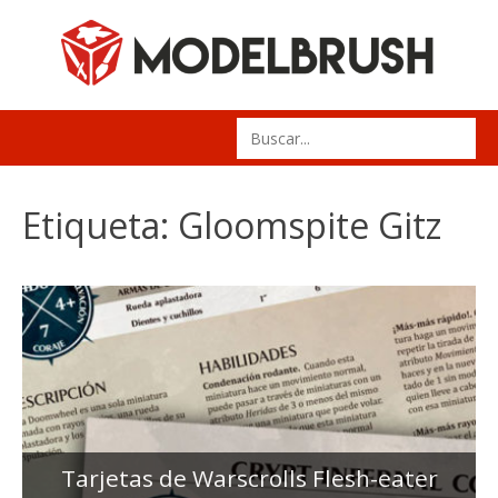
Skip
to
content
Search
for:
Etiqueta:
Gloomspite Gitz
Tarjetas de Warscrolls Flesh-eater