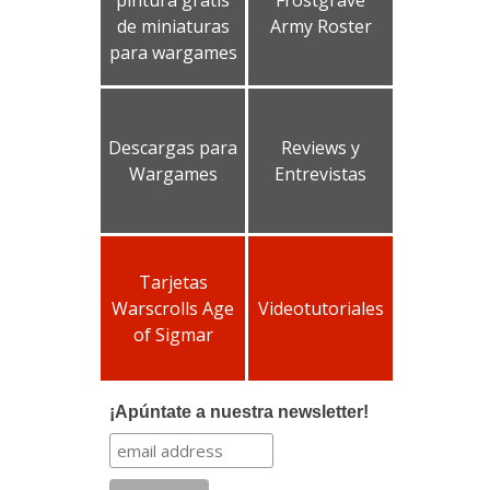
de miniaturas
Army Roster
para wargames
Descargas para
Reviews y
Wargames
Entrevistas
Tarjetas
Warscrolls Age
Videotutoriales
of Sigmar
¡Apúntate a nuestra newsletter!