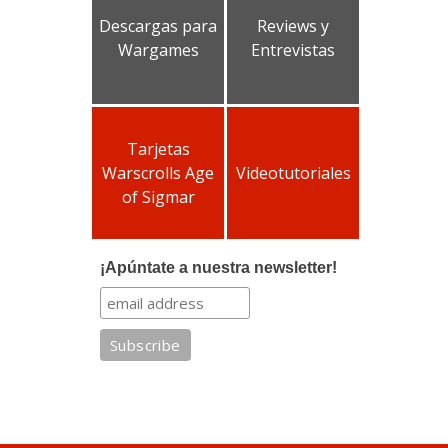
Descargas para
Reviews y
Wargames
Entrevistas
Tarjetas
Warscrolls Age
Videotutoriales
of Sigmar
¡Apúntate a nuestra newsletter!