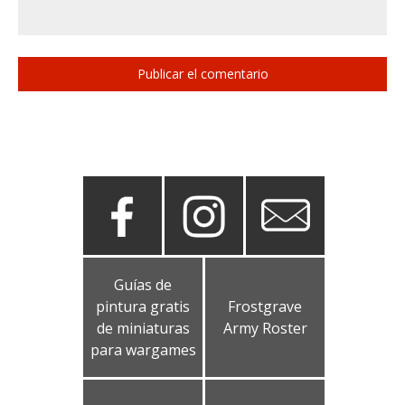
Guías de
pintura gratis
Frostgrave
de miniaturas
Army Roster
para wargames