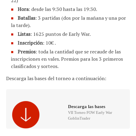
22)
Hora
: desde las 9:30 hasta las 19:30.
Batallas
: 3 partidas (dos por la mañana y una por
la tarde).
Listas
: 1625 puntos de Early War.
Inscripción
: 10€ .
Premios
: toda la cantidad que se recaude de las
inscripciones en vales. Premios para los 3 primeros
clasificados y sorteos.
Descarga las bases del torneo a continuación:
Descarga las bases
VII Torneo FOW Early War
GoblinTrader