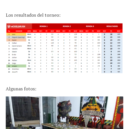
Los resultados del torneo:
Algunas fotos: