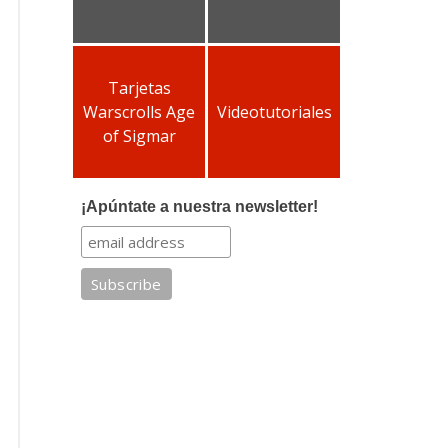
Tarjetas
Warscrolls Age
Videotutoriales
of Sigmar
¡Apúntate a nuestra newsletter!