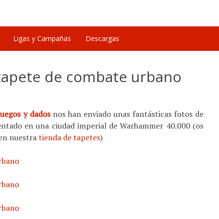
Ligas y Campañas
Descargas
tapete de combate urbano
Juegos y dados
nos han enviado unas fantásticas fotos de
ntado en una ciudad imperial de Warhammer 40.000 (os
 en nuestra
tienda de tapetes
)