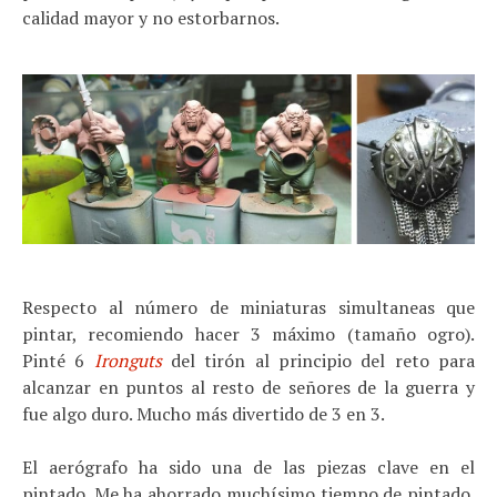
calidad mayor y no estorbarnos.
Respecto al número de miniaturas simultaneas que
pintar, recomiendo hacer 3 máximo (tamaño ogro).
Pinté 6
Ironguts
del tirón al principio del reto para
alcanzar en puntos al resto de señores de la guerra y
fue algo duro. Mucho más divertido de 3 en 3.
El aerógrafo ha sido una de las piezas clave en el
pintado. Me ha ahorrado muchísimo tiempo de pintado.