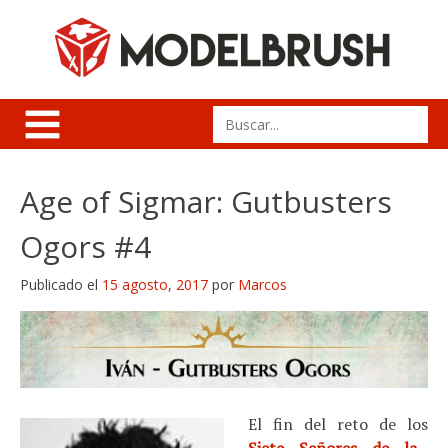
Skip
to
content
Search
for:
Age of Sigmar: Gutbusters
Ogors #4
Publicado el
15 agosto, 2017
por
Marcos
El fin del reto de los