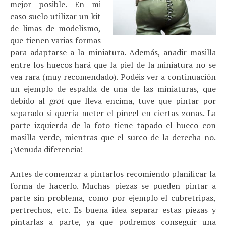
mejor posible. En mi
caso suelo utilizar un kit
de limas de modelismo,
que tienen varias formas
para adaptarse a la miniatura. Además, añadir masilla
entre los huecos hará que la piel de la miniatura no se
vea rara (muy recomendado). Podéis ver a continuación
un ejemplo de espalda de una de las miniaturas, que
debido al
grot
que lleva encima, tuve que pintar por
separado si quería meter el pincel en ciertas zonas. La
parte izquierda de la foto tiene tapado el hueco con
masilla verde, mientras que el surco de la derecha no.
¡Menuda diferencia!
Antes de comenzar a pintarlos recomiendo planificar la
forma de hacerlo. Muchas piezas se pueden pintar a
parte sin problema, como por ejemplo el cubretripas,
pertrechos, etc. Es buena idea separar estas piezas y
pintarlas a parte, ya que podremos conseguir una