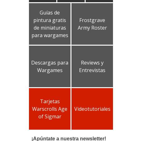
Guías de
pintura gratis
Frostgrave
de miniaturas
Army Roster
para wargames
Descargas para
Reviews y
Wargames
Entrevistas
Tarjetas
Warscrolls Age
Videotutoriales
of Sigmar
¡Apúntate a nuestra newsletter!