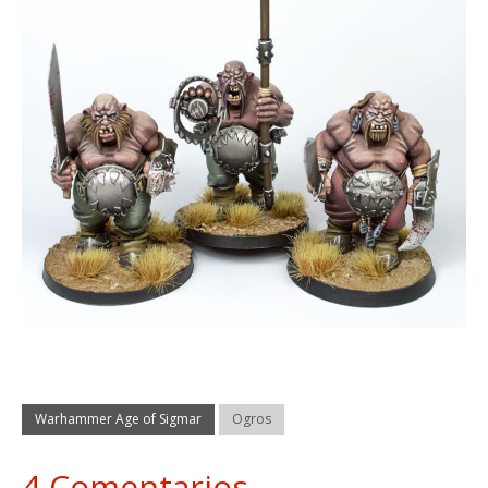
Warhammer Age of Sigmar
Ogros
4 Comentarios