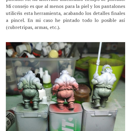
Mi consejo es que al menos para la piel y los pantalones
utilicéis esta herramienta, acabando los detalles finales
a pincel. En mi caso he pintado todo lo posible así
(cubretripas, armas, etc.).