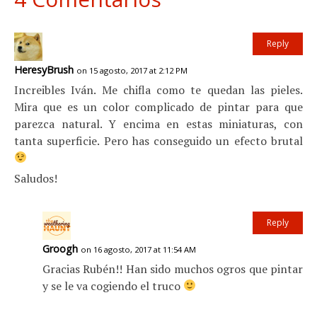
Reply
HeresyBrush
on 15 agosto, 2017 at 2:12 PM
Increibles Iván. Me chifla como te quedan las pieles.
Mira que es un color complicado de pintar para que
parezca natural. Y encima en estas miniaturas, con
tanta superficie. Pero has conseguido un efecto brutal
Saludos!
Reply
Groogh
on 16 agosto, 2017 at 11:54 AM
Gracias Rubén!! Han sido muchos ogros que pintar
y se le va cogiendo el truco