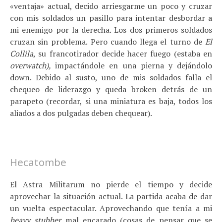
«ventaja» actual, decido arriesgarme un poco y cruzar
con mis soldados un pasillo para intentar desbordar a
mi enemigo por la derecha. Los dos primeros soldados
cruzan sin problema. Pero cuando llega el turno de
El
Collila
, su francotirador decide hacer fuego (estaba en
overwatch),
impactándole en una pierna y dejándolo
down. Debido al susto, uno de mis soldados falla el
chequeo de liderazgo y queda broken detrás de un
parapeto (recordar, si una miniatura es baja, todos los
aliados a dos pulgadas deben chequear).
Hecatombe
El Astra Militarum no pierde el tiempo y decide
aprovechar la situación actual. La partida acaba de dar
un vuelta espectacular. Aprovechando que tenía a mi
heavy stubber
mal encarado (cosas de pensar que se