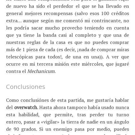
de nuevo ha sido el perdedor el que se ha llevado en
general mejores recompensas (salvo esos 100 créditos
extra… aunque según me comentó mi contrincante, no
les podría sacar mucho provecho teniendo en cuenta
que ya tiene la banda casi al completo y que una de
nuestras reglas de la casa es que no puedes comprar
más de 1 pieza de cada (es decir, ¡nada de comprar miras
telescópicas para todos!, de una en una)). A ver que
ocurre en mi tercera misión este miércoles, que jugaré
contra el
Mechanicum
.
Conclusiones
Como conclusiónes de esta partida, me gustaría hablar
del
overwatch
. Hasta ahora tampoco había usado nunca
esta habilidad, que permite, tras perder tu turno
entero, pasar a «vigilar» la tierra de nadie en un ángulo
de 90 grados. Si un enemigo pasa por medio, puedes