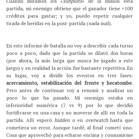
Cuando miramos los «
subplots
» de la misión esta
partida, mi enemigo obtiene que el ganador tiene +100
créditos para gastar; y yo, puedo repetir cualquier
tirada de heridas en la post-partida (nada mal).
En este informe de batalla no voy a describir cada turno
poco a poco, dado que la partida se dilató dos horas
(por ahora, la más larga que nunca he jugado a este
juego) y en realidad la acción fue bastante repetitiva. En
su lugar, voy a dividir los eventos en tres fases:
acercamiento, estabilización del frente y hecatombe
.
Pero antes de continuar voy a resumir y analizar un
poco lo que ha pasado. Mi enemigo estaba en
inferioridad numérica (7 vs 9) por lo que decidió
fortificarse en una casa y no moverse de allí en toda la
partida. Allí esperó
hidden
o en
overwatch
hasta que
cometiera un error. Aunque tardé, al final cometí uno.
Cosa que aprovechó para echarse encima y consumirme