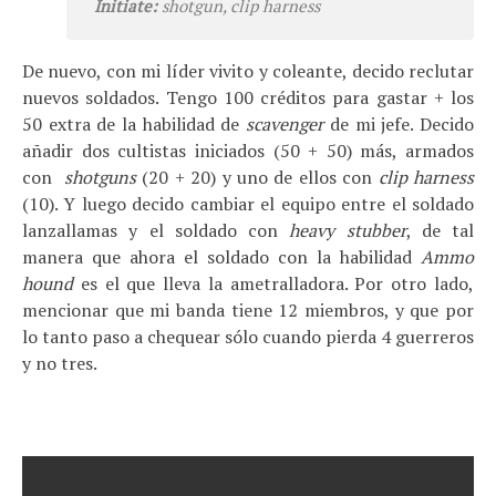
Initiate:
shotgun, clip harness
De nuevo, con mi líder vivito y coleante, decido reclutar
nuevos soldados. Tengo 100 créditos para gastar + los
50 extra de la habilidad de
scavenger
de mi jefe. Decido
añadir dos cultistas iniciados (50 + 50) más, armados
con
shotguns
(20 + 20) y uno de ellos con
clip harness
(10). Y luego decido cambiar el equipo entre el soldado
lanzallamas y el soldado con
heavy stubber
, de tal
manera que ahora el soldado con la habilidad
Ammo
hound
es el que lleva la ametralladora. Por otro lado,
mencionar que mi banda tiene 12 miembros, y que por
lo tanto paso a chequear sólo cuando pierda 4 guerreros
y no tres.