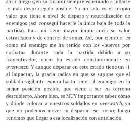
abrir fuego (¡en su turno!) siempre esperando a pillarle
lo más desprotegido posible. Ya no solo es el propio
valor que tiene a nivel de disparo y neutralización de
enemigos (así conseguí hacerle la única baja de toda la
partida). Para mi tiene mayor importancia su valor
estratégico y de control de zonas. Así, por ejemplo, es
como mi enemigo me ha tenido con los «huevos por
corbata» durante toda la partida debido a su
francotirador, quien ha estado constantemente en
overwatch.
Y aunque disparar en este estado tiene un -1
al impactar, la gracia radica en que se supone que el
soldado vigilante espera hasta tener al enemigo en la
mejor posición posible, que viene a ser en terreno
descubierto. Ahora bien, es MUY importante saber cómo
y dónde colocar a nuestros soldados en
overwatch
, ya
que no podemos mover ni disparar ese turno; luego
tenemos que llegar a esa localización con antelación.