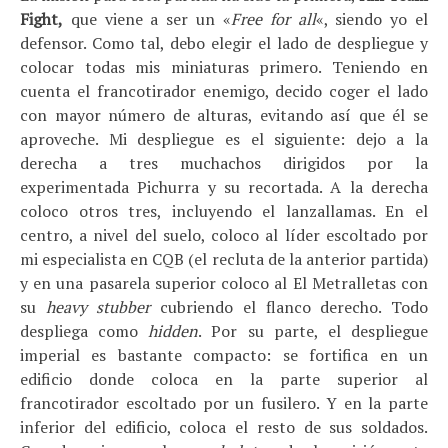
Fight,
que viene a ser un «
Free for all
«, siendo yo el
defensor. Como tal, debo elegir el lado de despliegue y
colocar todas mis miniaturas primero. Teniendo en
cuenta el francotirador enemigo, decido coger el lado
con mayor número de alturas, evitando así que él se
aproveche. Mi despliegue es el siguiente: dejo a la
derecha a tres muchachos dirigidos por la
experimentada Pichurra y su recortada. A la derecha
coloco otros tres, incluyendo el lanzallamas. En el
centro, a nivel del suelo, coloco al líder escoltado por
mi especialista en CQB (el recluta de la anterior partida)
y en una pasarela superior coloco al El Metralletas con
su
heavy stubber
cubriendo el flanco derecho. Todo
despliega como
hidden
. Por su parte, el despliegue
imperial es bastante compacto: se fortifica en un
edificio donde coloca en la parte superior al
francotirador escoltado por un fusilero. Y en la parte
inferior del edificio, coloca el resto de sus soldados.