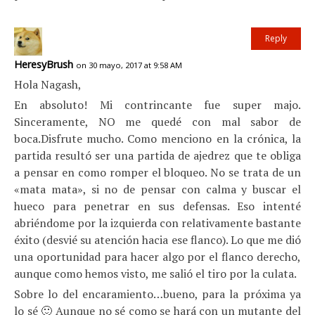
Reply
HeresyBrush
on 30 mayo, 2017 at 9:58 AM
Hola Nagash,
En absoluto! Mi contrincante fue super majo.
Sinceramente, NO me quedé con mal sabor de
boca.Disfrute mucho. Como menciono en la crónica, la
partida resultó ser una partida de ajedrez que te obliga
a pensar en como romper el bloqueo. No se trata de un
«mata mata», si no de pensar con calma y buscar el
hueco para penetrar en sus defensas. Eso intenté
abriéndome por la izquierda con relativamente bastante
éxito (desvié su atención hacia ese flanco). Lo que me dió
una oportunidad para hacer algo por el flanco derecho,
aunque como hemos visto, me salió el tiro por la culata.
Sobre lo del encaramiento…bueno, para la próxima ya
lo sé 🙂 Aunque no sé como se hará con un mutante del