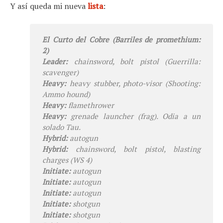
Y así queda mi nueva
lista
:
El
Curto
del Cobre (Barriles de promethium:
2)
Leader:
chainsword, bolt pistol (Guerrilla:
scavenger)
Heavy:
heavy stubber, photo-visor (Shooting:
Ammo hound)
Heavy:
flamethrower
Heavy:
grenade launcher (frag). Odia a un
solado Tau.
Hybrid:
autogun
Hybrid:
chainsword, bolt pistol, blasting
charges (WS 4)
Initiate:
autogun
Initiate:
autogun
Initiate:
autogun
Initiate:
shotgun
Initiate:
shotgun