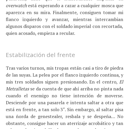
overwatch
está esperando a cazar a cualquier mosca que
aparezca en su mira. Finalmente, consiguen tomar mi
flanco izquierdo y avanzar, mientras intercambian
algunos disparos con el soldado imperial con recortada,
quien acosado, empieza a recular.
Estabilización del frente
Tras varios turnos, mis tropas están casi a tiro de piedra
de las suyas. La pelea por el flanco izquierdo continua, y
mis tres soldados siguen presionando. En el centro,
El
Metralletas
se da cuenta de que ahí arriba no pinta nada
cuando el enemigo no tiene intención de moverse.
Desciende por una pasarela e intenta saltar a otra que
está en frente, a tan solo 3″. Sin embargo, al saltar pisa
una ñorda de genestealer, resbala y se despeña… No
obstante, consigue hacer un aterrizaje acrobático y tan