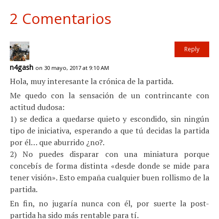
2 Comentarios
Reply
n4gash
on 30 mayo, 2017 at 9:10 AM
Hola, muy interesante la crónica de la partida.
Me quedo con la sensación de un contrincante con
actitud dudosa:
1) se dedica a quedarse quieto y escondido, sin ningún
tipo de iniciativa, esperando a que tú decidas la partida
por él… que aburrido ¿no?.
2) No puedes disparar con una miniatura porque
concebís de forma distinta «desde donde se mide para
tener visión». Esto empaña cualquier buen rollismo de la
partida.
En fin, no jugaría nunca con él, por suerte la post-
partida ha sido más rentable para tí.