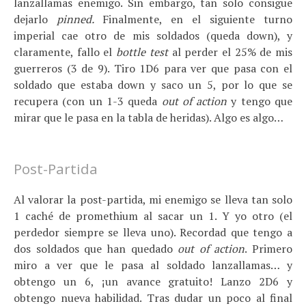
lanzallamas enemigo. Sin embargo, tan solo consigue
dejarlo
pinned.
Finalmente, en el siguiente turno
imperial cae otro de mis soldados (queda down), y
claramente, fallo el
bottle test
al perder el 25% de mis
guerreros (3 de 9). Tiro 1D6 para ver que pasa con el
soldado que estaba down y saco un 5, por lo que se
recupera (con un 1-3 queda
out of action
y tengo que
mirar que le pasa en la tabla de heridas). Algo es algo…
Post-Partida
Al valorar la post-partida, mi enemigo se lleva tan solo
1 caché de promethium al sacar un 1. Y yo otro (el
perdedor siempre se lleva uno). Recordad que tengo a
dos soldados que han quedado
out of action
. Primero
miro a ver que le pasa al soldado lanzallamas… y
obtengo un 6, ¡un avance gratuito! Lanzo 2D6 y
obtengo nueva habilidad. Tras dudar un poco al final