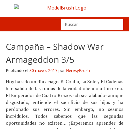
Skip
to
content
Search
for:
Campaña – Shadow War
Armageddon 3/5
Publicado el
30 mayo, 2017
por
HeresyBrush
Hoy ha sido un día aciago. El Colilla, La Sole y El Cadenas
han salido de las ruinas de la ciudad oliendo a torrezno.
El Emperador de Cuatro Brazos -oh sea alabado- aunque
disgustado, entiende el sacrificio de sus hijos y ha
perdonado sus errores. Sin embargo, no seamos
incrédulos. Todos sabemos que las segundas
oportunidades no existen… ¡Esperemos aprender de