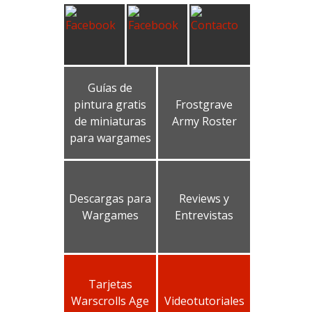
Guías de
pintura gratis
Frostgrave
de miniaturas
Army Roster
para wargames
Descargas para
Reviews y
Wargames
Entrevistas
Tarjetas
Warscrolls Age
Videotutoriales