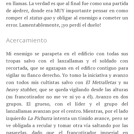
en llamas. La verdad es que al final fue como una partida
de ajedrez, donde era MUY importante pensar en como
romper el
status quo
y obligar al enemigo a cometer un
error. Lamentablemente, ¡yo perdí el duelo!
Acercamiento
Mi enemigo se parapeta en el edificio con todas sus
tropas salvo con el lanzallamas y el soldado con
recortada, que se agazapan en el edifico contiguo para
vigilar su flanco derecho. Yo tomo la iniciativa y avanzo
con todos mis cultistas salvo con
El Metralletas
y su
heavy stubber
, que se queda vigilando desde las alturas
(su francotirador no me ve ni yo a él). Avanzo en dos
grupos. El grueso, con el líder y el grupo del
lanzallamas avanzan por el centro. Mientras, por el lado
izquierdo
La Pichurra
intenta un tímido avance, pero se
ve obligada a recular y tomar otra vía saltando por las
pasarelas, dado que el francotirador imperial en