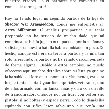
nuestros errores… o el patriarca nos convertirá en
comida de termagante!
Hoy ha tenido lugar mi segunda partida de la liga de
Shadow War Armageddon
, donde me enfrentaba al
Astra Millitarum
. El análisis pre-partida que tenía
preparado no ha servido de mucho dado que mi
contrincante había jugado otra partida por la mañana y
su lista para nuestra batalla había cambiado un poco. De
hecho, aunque esta era su tercera partida y la mía tan
solo la segunda, la partida no ha estado descompensada
de forma alguna. Debido a estos cambios, no puedo
ofreceros aquí muchos detalles sobre su lista ya que no
la ha subido al foro en su momento. Más menos, esto era
lo que tenía: había 7 guardias imperiales veteranos, uno
de ellos armado con un lanzallamas y otro con un rifle
de francotirador; dirigidos por un líder con bólter (no
pistola; si no bólter) y espada sierra. Todo lo demás iba
equipado con rifles láser salvo uno que tenía una