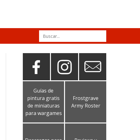
Search
for:
Guías de
pintura gratis
Frostgrave
de miniaturas
Army Roster
para wargames