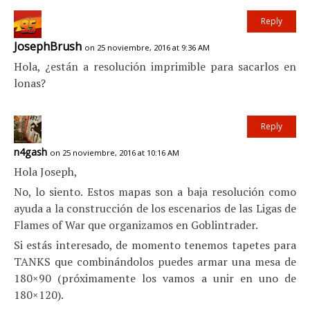
Reply
JosephBrush
on 25 noviembre, 2016 at 9:36 AM
Hola, ¿están a resolución imprimible para sacarlos en
lonas?
Reply
n4gash
on 25 noviembre, 2016 at 10:16 AM
Hola Joseph,
No, lo siento. Estos mapas son a baja resolución como
ayuda a la construcción de los escenarios de las Ligas de
Flames of War que organizamos en Goblintrader.
Si estás interesado, de momento tenemos tapetes para
TANKS que combinándolos puedes armar una mesa de
180×90 (próximamente los vamos a unir en uno de
180×120).