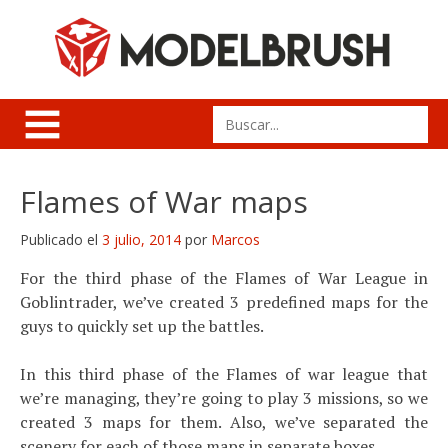
Skip
to
content
Search
for:
Flames of War maps
Publicado el
3 julio, 2014
por
Marcos
For the third phase of the Flames of War League in
Goblintrader, we’ve created 3 predefined maps for the
guys to quickly set up the battles.
In this third phase of the Flames of war league that
we’re managing, they’re going to play 3 missions, so we
created 3 maps for them. Also, we’ve separated the
scenery for each of those maps in separate boxes.