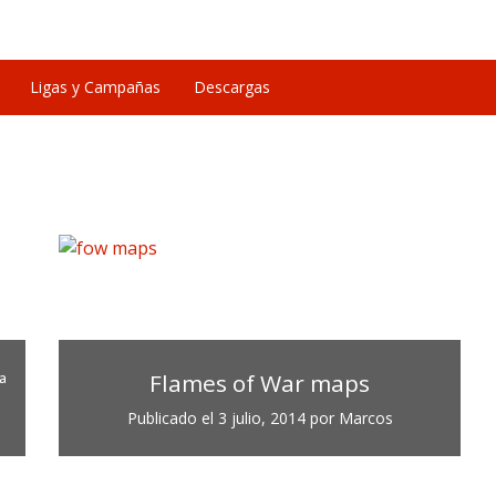
Ligas y Campañas
Descargas
ª
Flames of War maps
Publicado el
3 julio, 2014
por
Marcos