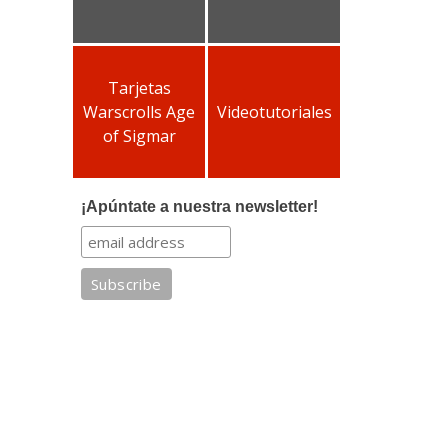
Tarjetas
Warscrolls Age
Videotutoriales
of Sigmar
¡Apúntate a nuestra newsletter!