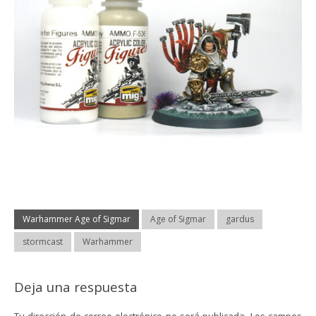
Warhammer Age of Sigmar
Age of Sigmar
gardus
stormcast
Warhammer
Deja una respuesta