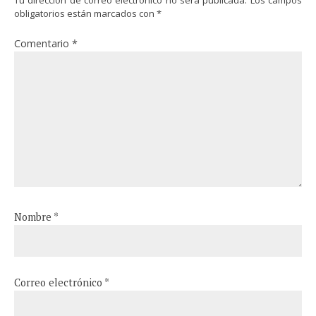
Tu dirección de correo electrónico no será publicada.
Los campos
obligatorios están marcados con
*
Comentario
*
Nombre
*
Correo electrónico
*