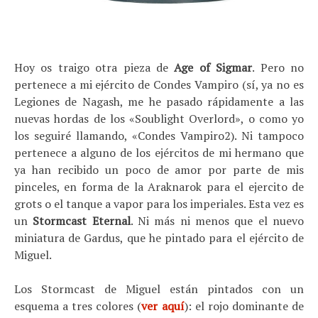
Hoy os traigo otra pieza de
Age of Sigmar
. Pero no
pertenece a mi ejército de Condes Vampiro (sí, ya no es
Legiones de Nagash, me he pasado rápidamente a las
nuevas hordas de los «Soublight Overlord», o como yo
los seguiré llamando, «Condes Vampiro2). Ni tampoco
pertenece a alguno de los ejércitos de mi hermano que
ya han recibido un poco de amor por parte de mis
pinceles, en forma de la Araknarok para el ejercito de
grots o el tanque a vapor para los imperiales. Esta vez es
un
Stormcast Eternal
. Ni más ni menos que el nuevo
miniatura de Gardus, que he pintado para el ejército de
Miguel.
Los Stormcast de Miguel están pintados con un
esquema a tres colores (
ver aquí
): el rojo dominante de