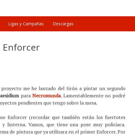
Ligas y Campañas
Descargas
 Enforcer
proyecto me he lanzado del tirón a pintar un segundo
raesidium
para
Necromunda
. Lamentablemente no podré
oyectos pendientes que tengo sobre la mesa.
ine Enforcer (recordar que también están los fuertotes
 y linterna. Vamos, que tiene una pose muy policiaca.
ma de pintura que ya utilizara en el primer Enforcer. Por