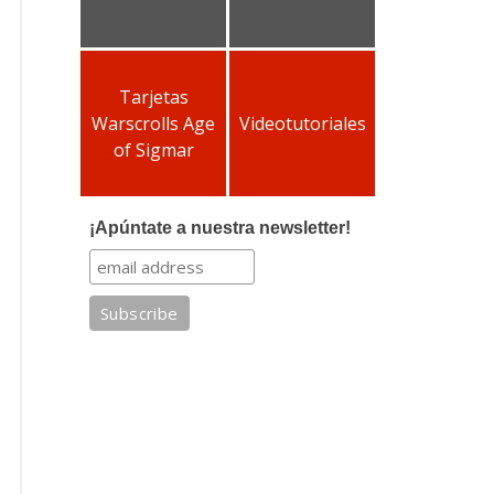
Tarjetas
Warscrolls Age
Videotutoriales
of Sigmar
¡Apúntate a nuestra newsletter!