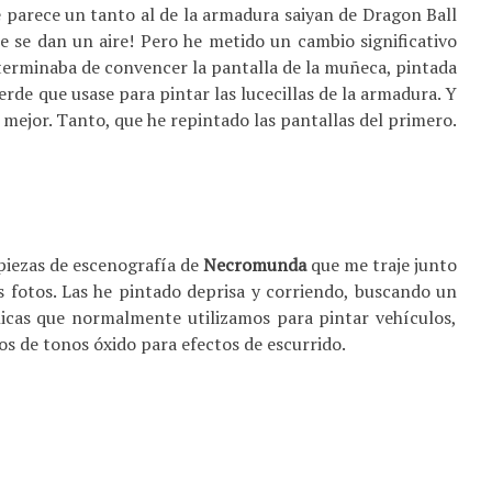
e parece un tanto al de la armadura saiyan de Dragon Ball
e se dan un aire! Pero he metido un cambio significativo
terminaba de convencer la pantalla de la muñeca, pintada
erde que usase para pintar las lucecillas de la armadura. Y
 mejor. Tanto, que he repintado las pantallas del primero.
piezas de escenografía de
Necromunda
que me traje junto
as fotos. Las he pintado deprisa y corriendo, buscando un
cnicas que normalmente utilizamos para pintar vehículos,
eos de tonos óxido para efectos de escurrido.