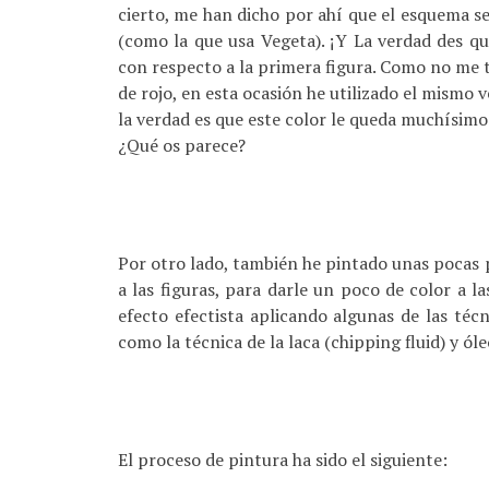
cierto, me han dicho por ahí que el esquema s
(como la que usa Vegeta). ¡Y La verdad des qu
con respecto a la primera figura. Como no me 
de rojo, en esta ocasión he utilizado el mismo v
la verdad es que este color le queda muchísimo
¿Qué os parece?
Por otro lado, también he pintado unas pocas 
a las figuras, para darle un poco de color a l
efecto efectista aplicando algunas de las té
como la técnica de la laca (chipping fluid) y ól
El proceso de pintura ha sido el siguiente: