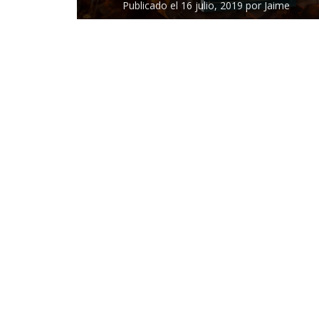
Publicado el
16 julio, 2019
por
Jaime