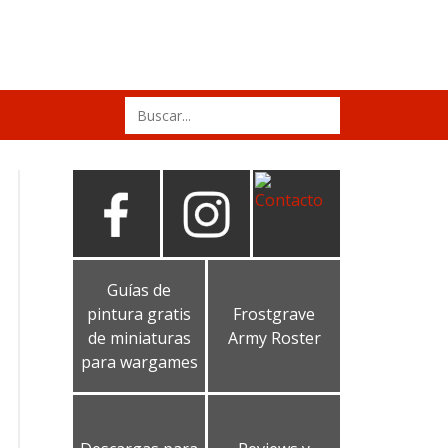
Search
for:
Guías de
pintura gratis
Frostgrave
de miniaturas
Army Roster
para wargames