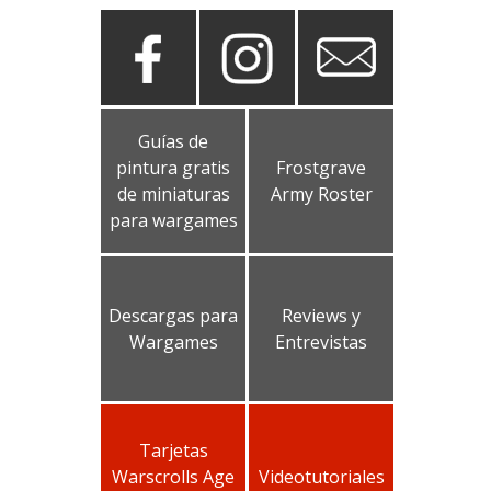
Guías de
pintura gratis
Frostgrave
de miniaturas
Army Roster
para wargames
Descargas para
Reviews y
Wargames
Entrevistas
Tarjetas
Warscrolls Age
Videotutoriales