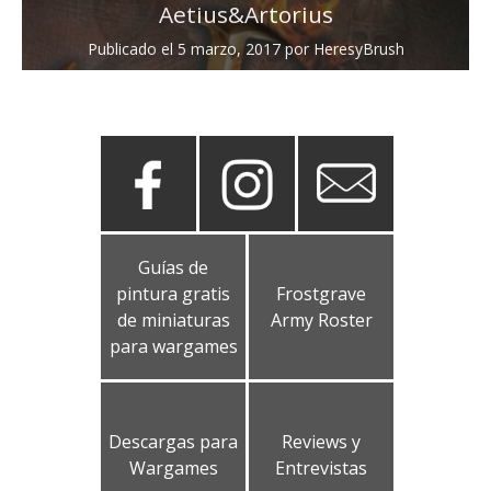
Aetius&Artorius
Publicado el
5 marzo, 2017
por
HeresyBrush
Guías de
pintura gratis
Frostgrave
de miniaturas
Army Roster
para wargames
Descargas para
Reviews y
Wargames
Entrevistas