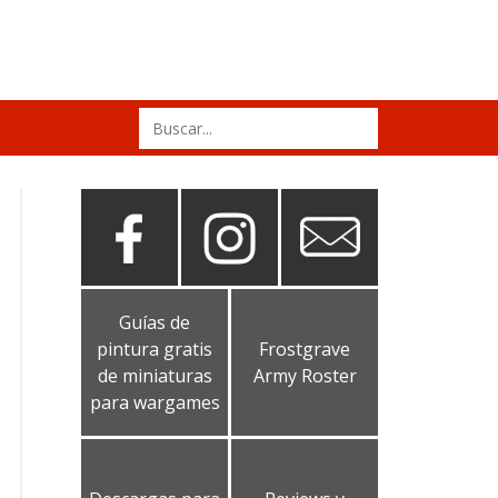
Search
for:
Guías de
pintura gratis
Frostgrave
de miniaturas
Army Roster
para wargames