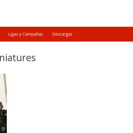
Ligas y Campañas
Descargas
niatures