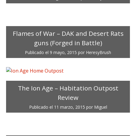
Flames of War – DAK and Desert Rats
guns (Forged in Battle)
Publicado el
9 mayo, 2015
por
HeresyBrush
The Ion Age – Habitation Outpost
Review
Publicado el
11 marzo, 2015
por
Miguel