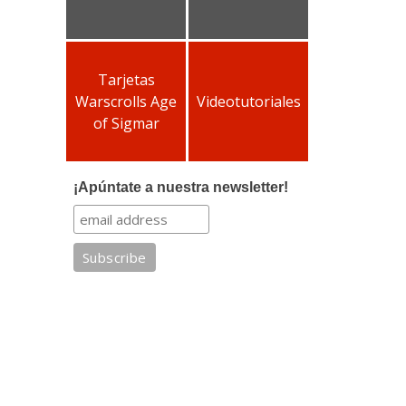
Tarjetas
Warscrolls Age
Videotutoriales
of Sigmar
¡Apúntate a nuestra newsletter!