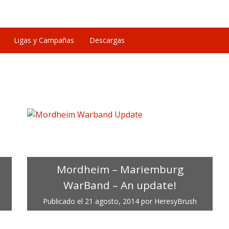
Ligas y Campañas
Descargas
Mordheim – Mariemburg
WarBand – An update!
Publicado el
21 agosto, 2014
por
HeresyBrush