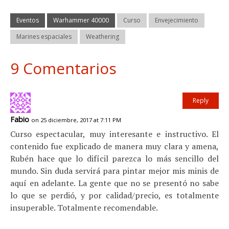
Eventos
Warhammer 40000
Curso
Envejecimiento
Marines espaciales
Weathering
9 Comentarios
Reply
Fabio
on 25 diciembre, 2017 at 7:11 PM
Curso espectacular, muy interesante e instructivo. El
contenido fue explicado de manera muy clara y amena,
Rubén hace que lo difícil parezca lo más sencillo del
mundo. Sin duda servirá para pintar mejor mis minis de
aquí en adelante. La gente que no se presentó no sabe
lo que se perdió, y por calidad/precio, es totalmente
insuperable. Totalmente recomendable.