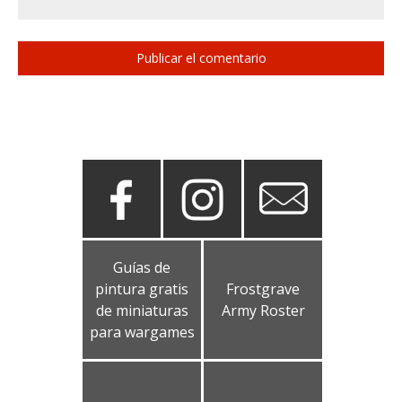
Guías de
pintura gratis
Frostgrave
de miniaturas
Army Roster
para wargames