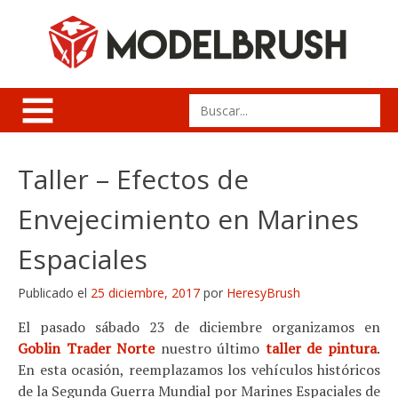
Skip
to
content
Search
for:
Taller – Efectos de
Envejecimiento en Marines
Espaciales
Publicado el
25 diciembre, 2017
por
HeresyBrush
El pasado sábado 23 de diciembre organizamos en
Goblin Trader Norte
nuestro último
taller de pintura
.
En esta ocasión, reemplazamos los vehículos históricos
de la Segunda Guerra Mundial por Marines Espaciales de