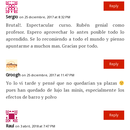
Reply
Sergio
on 25 diciembre, 2017 at 8:32 PM
Brutal!. Espectacular curso. Rubén genial como
profesor. Espero aprovechar lo antes posible todo lo
aprendido. Se lo recomiendo a todo el mundo y pienso
apuntarme a muchos mas. Gracias por todo.
Reply
Groogh
on 25 diciembre, 2017 at 11:47 PM
Yo lo vi tarde y pensé que no quedarían ya plazas
pues han quedado de lujo las minis, especialmente los
efectos de barro y polvo
Reply
Raul
on 3 abril, 2018 at 7:47 PM