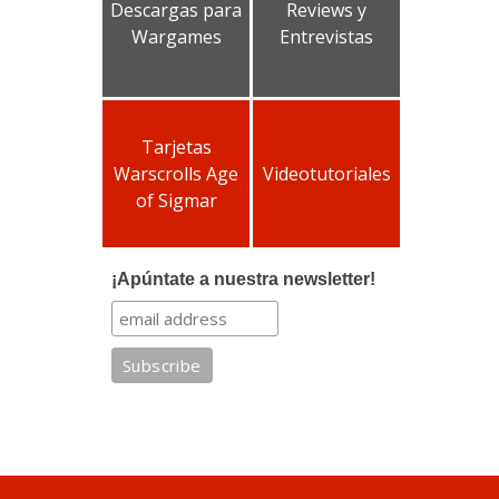
Descargas para
Reviews y
Wargames
Entrevistas
Tarjetas
Warscrolls Age
Videotutoriales
of Sigmar
¡Apúntate a nuestra newsletter!