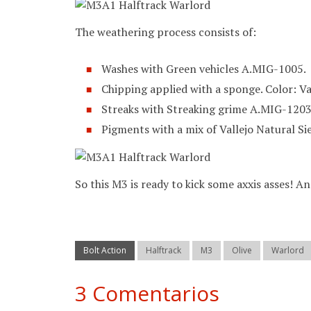
The weathering process consists of:
Washes with Green vehicles A.MIG-1005.
Chipping applied with a sponge. Color: V
Streaks with Streaking grime A.MIG-1203
Pigments with a mix of Vallejo Natural Si
So this M3 is ready to kick some axxis asses! 
Bolt Action
Halftrack
M3
Olive
Warlord
3 Comentarios