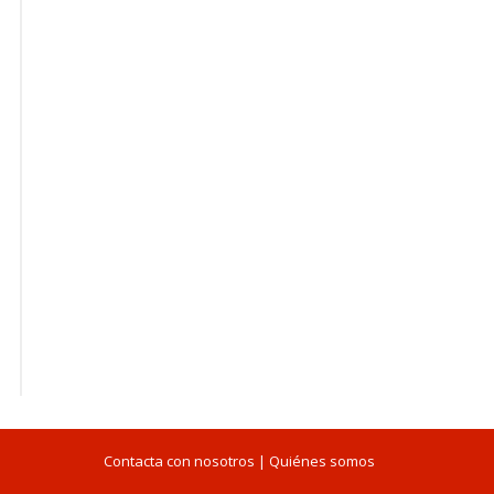
Contacta con nosotros
|
Quiénes somos