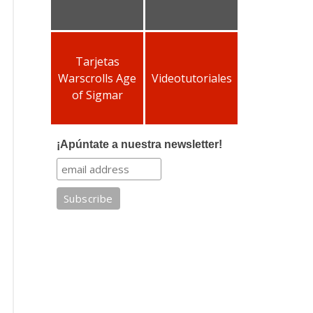
Tarjetas
Warscrolls Age
Videotutoriales
of Sigmar
¡Apúntate a nuestra newsletter!