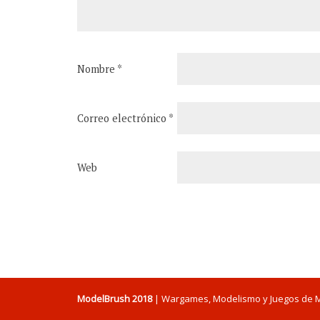
Nombre
*
Correo electrónico
*
Web
ModelBrush 2018
| Wargames, Modelismo y Juegos de 