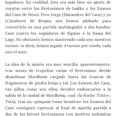
jugadores. En realidad, ésta era más bien un ajuste de
cuentas entre los Bretonianos de Jaakko y los Enanos
del Caos de Henri. Pero Jorge (Marauders del Caos) y yo
(Cazadores de Brujas) nos hemos adobado para
convertirla en una partida multijugador a dos bandos:
Caos contra los seguidores de Sigmar o la Dama del
Lago. No obstante, hemos mantenido cada uno nuestros
turnos: es decir, hemos jugado 4 turnos por ronda, cada
uno el suyo.
La idea de la misión era muy sencilla: aparentemente,
tras meses de tropelías varias el Bretoniano decide
abandonar Mordheim cargado hasta las trancas de
fragmentos de piedra bruja y tal. Los Enanos del Caos,
tan pillos como son ellos, deciden emboscarlos a la
salida de la ciudad de Mordheim, cual «la Noche Triste».
Total, tras un «pimpam toma lacasitos» los Enanos del
Caos consiguen capturar al final de aquella partida a
dos de los héroes bretonianos con motivos sodomitas