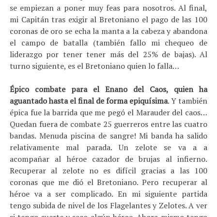
se empiezan a poner muy feas para nosotros. Al final,
mi Capitán tras exigir al Bretoniano el pago de las 100
coronas de oro se echa la manta a la cabeza y abandona
el campo de batalla (también fallo mi chequeo de
liderazgo por tener tener más del 25% de bajas). Al
turno siguiente, es el Bretoniano quien lo falla…
Épico combate para el Enano del Caos, quien ha
aguantado hasta el final de forma epiquísima
. Y también
épica fue la barrida que me pegó el Marauder del caos…
Quedan fuera de combate 25 guerreros entre las cuatro
bandas. Menuda piscina de sangre! Mi banda ha salido
relativamente mal parada. Un zelote se va a a
acompañar al héroe cazador de brujas al infierno.
Recuperar al zelote no es difícil gracias a las 100
coronas que me dió el Bretoniano. Pero recuperar al
héroe va a ser complicado. En mi siguiente partida
tengo subida de nivel de los Flagelantes y Zelotes. A ver