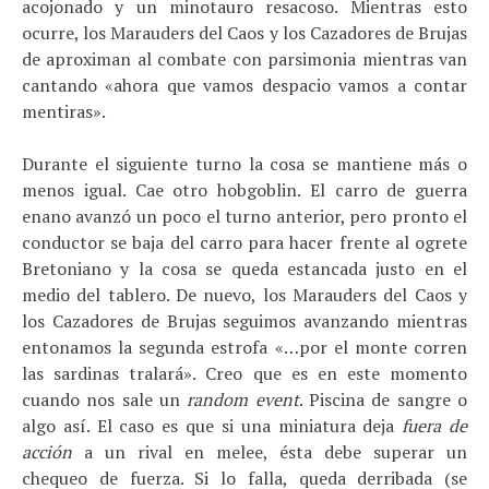
acojonado y un minotauro resacoso. Mientras esto
ocurre, los Marauders del Caos y los Cazadores de Brujas
de aproximan al combate con parsimonia mientras van
cantando «ahora que vamos despacio vamos a contar
mentiras».
Durante el siguiente turno la cosa se mantiene más o
menos igual. Cae otro hobgoblin. El carro de guerra
enano avanzó un poco el turno anterior, pero pronto el
conductor se baja del carro para hacer frente al ogrete
Bretoniano y la cosa se queda estancada justo en el
medio del tablero. De nuevo, los Marauders del Caos y
los Cazadores de Brujas seguimos avanzando mientras
entonamos la segunda estrofa «…por el monte corren
las sardinas tralará». Creo que es en este momento
cuando nos sale un
random event
. Piscina de sangre o
algo así. El caso es que si una miniatura deja
fuera de
acción
a un rival en melee, ésta debe superar un
chequeo de fuerza. Si lo falla, queda derribada (se