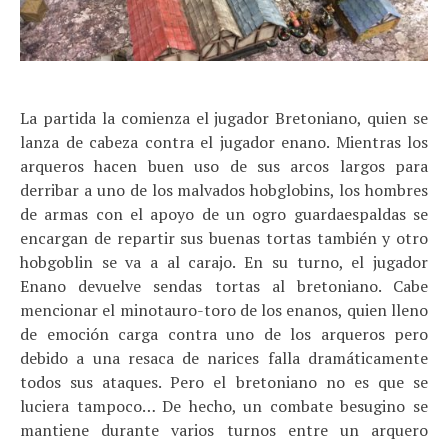
La partida la comienza el jugador Bretoniano, quien se
lanza de cabeza contra el jugador enano. Mientras los
arqueros hacen buen uso de sus arcos largos para
derribar a uno de los malvados hobglobins, los hombres
de armas con el apoyo de un ogro guardaespaldas se
encargan de repartir sus buenas tortas también y otro
hobgoblin se va a al carajo. En su turno, el jugador
Enano devuelve sendas tortas al bretoniano. Cabe
mencionar el minotauro-toro de los enanos, quien lleno
de emoción carga contra uno de los arqueros pero
debido a una resaca de narices falla dramáticamente
todos sus ataques. Pero el bretoniano no es que se
luciera tampoco… De hecho, un combate besugino se
mantiene durante varios turnos entre un arquero