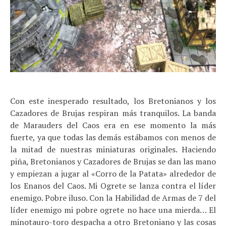
Con este inesperado resultado, los Bretonianos y los
Cazadores de Brujas respiran más tranquilos. La banda
de Marauders del Caos era en ese momento la más
fuerte, ya que todas las demás estábamos con menos de
la mitad de nuestras miniaturas originales. Haciendo
piña, Bretonianos y Cazadores de Brujas se dan las mano
y empiezan a jugar al «Corro de la Patata» alrededor de
los Enanos del Caos. Mi Ogrete se lanza contra el líder
enemigo. Pobre iluso. Con la Habilidad de Armas de 7 del
líder enemigo mi pobre ogrete no hace una mierda… El
minotauro-toro despacha a otro Bretoniano y las cosas