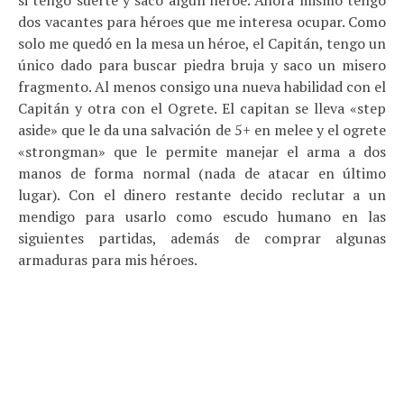
si tengo suerte y saco algún héroe. Ahora mismo tengo
dos vacantes para héroes que me interesa ocupar. Como
solo me quedó en la mesa un héroe, el Capitán, tengo un
único dado para buscar piedra bruja y saco un misero
fragmento. Al menos consigo una nueva habilidad con el
Capitán y otra con el Ogrete. El capitan se lleva «step
aside» que le da una salvación de 5+ en melee y el ogrete
«strongman» que le permite manejar el arma a dos
manos de forma normal (nada de atacar en último
lugar). Con el dinero restante decido reclutar a un
mendigo para usarlo como escudo humano en las
siguientes partidas, además de comprar algunas
armaduras para mis héroes.