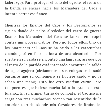
Liderazgo). Para proteger el culo del ogrete, el resto de
la banda se encara hacia los Marauders del Caos e
intenta cerrar ese flanco.
Mientras los Enanos del Caos y los Bretonianos se
siguen dando de palos alrededor del carro de guerra
Enano, los Marauders del Caos se lanzan en tropel
contra mis pobres diablos. Pero no todos ellos. Uno de
los Marauders del Caos se ha caído a las catacumbas
cuando pisó en falso la boca de una alcantarilla. Por
suerte en su caída se encontró una lampara, así que por
el resto de la partida está intentado encontrar la salida
de aquel agujero (obviamente a sus colegas se la sudó
bastante que su compañero se hubiese caído y no le
echan una mano). Esto fue otro
random event
. Pero
tampoco es que hiciese mucha falta la ayuda de este
fulano… En su primer turno de combate, el Caótico me
carga con tres muchachos. Vienen tan resentidos de la
anterior partida (donde mis Cazadores de Brujas les