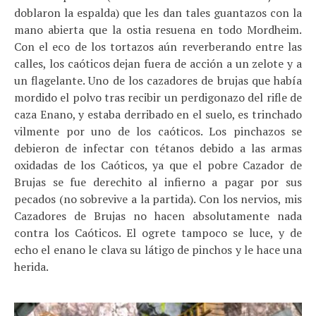
doblaron la espalda) que les dan tales guantazos con la
mano abierta que la ostia resuena en todo Mordheim.
Con el eco de los tortazos aún reverberando entre las
calles, los caóticos dejan fuera de acción a un zelote y a
un flagelante. Uno de los cazadores de brujas que había
mordido el polvo tras recibir un perdigonazo del rifle de
caza Enano, y estaba derribado en el suelo, es trinchado
vilmente por uno de los caóticos. Los pinchazos se
debieron de infectar con tétanos debido a las armas
oxidadas de los Caóticos, ya que el pobre Cazador de
Brujas se fue derechito al infierno a pagar por sus
pecados (no sobrevive a la partida). Con los nervios, mis
Cazadores de Brujas no hacen absolutamente nada
contra los Caóticos. El ogrete tampoco se luce, y de
echo el enano le clava su látigo de pinchos y le hace una
herida.