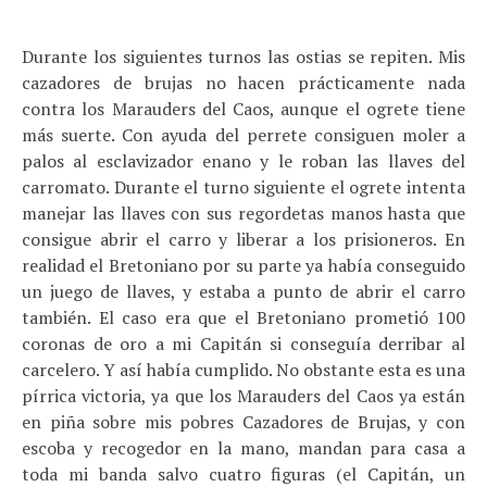
Durante los siguientes turnos las ostias se repiten. Mis
cazadores de brujas no hacen prácticamente nada
contra los Marauders del Caos, aunque el ogrete tiene
más suerte. Con ayuda del perrete consiguen moler a
palos al esclavizador enano y le roban las llaves del
carromato. Durante el turno siguiente el ogrete intenta
manejar las llaves con sus regordetas manos hasta que
consigue abrir el carro y liberar a los prisioneros. En
realidad el Bretoniano por su parte ya había conseguido
un juego de llaves, y estaba a punto de abrir el carro
también. El caso era que el Bretoniano prometió 100
coronas de oro a mi Capitán si conseguía derribar al
carcelero. Y así había cumplido. No obstante esta es una
pírrica victoria, ya que los Marauders del Caos ya están
en piña sobre mis pobres Cazadores de Brujas, y con
escoba y recogedor en la mano, mandan para casa a
toda mi banda salvo cuatro figuras (el Capitán, un