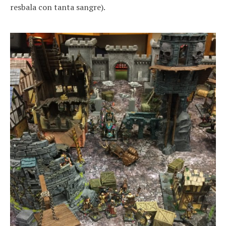
resbala con tanta sangre).