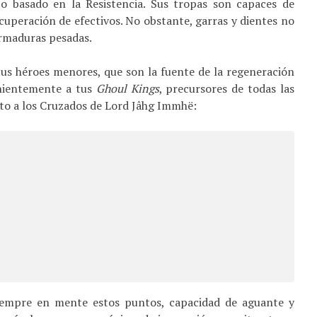
o basado en la Resistencia. Sus tropas son capaces de
cuperación de efectivos. No obstante, garras y dientes no
armaduras pesadas.
tus héroes menores, que son la fuente de la regeneración
enientemente a tus
Ghoul Kings
, precursores de todas las
ento a los Cruzados de Lord Jâhg Immhë:
siempre en mente estos puntos, capacidad de aguante y