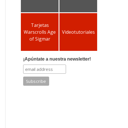
Tarjetas
Warscrolls Age
Videotutoriales
of Sigmar
¡Apúntate a nuestra newsletter!