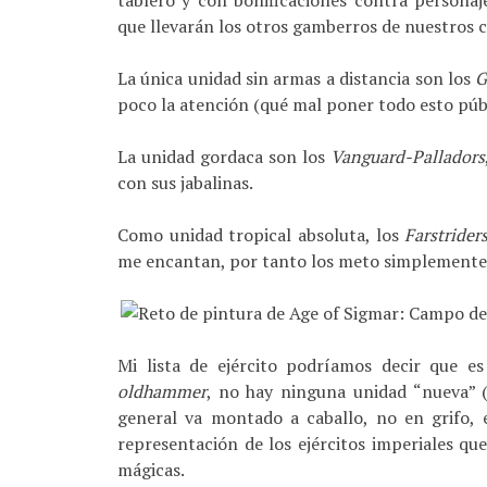
tablero y con bonificaciones contra personaj
que llevarán los otros gamberros de nuestros
La única unidad sin armas a distancia son los
G
poco la atención (qué mal poner todo esto públ
La unidad gordaca son los
Vanguard-Palladors
con sus jabalinas.
Como unidad tropical absoluta, los
Farstrider
me encantan, por tanto los meto simplemente 
Mi lista de ejército podríamos decir que es
oldhammer
, no hay ninguna unidad “nueva” (
general va montado a caballo, no en grifo, e
representación de los ejércitos imperiales qu
mágicas.