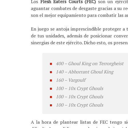
Los
Flesh Eaters Courts (FEC)
son un ejércit
aguantar combates de desgaste gracias a su re
son el mejor equipamiento para combatir las 
En juego se antoja imprescindible proteger a 
de tus unidades, además de posicionar conv
sinergias de este ejército. Dicho esto, os pres
400 – Ghoul King on Terrorgheist
140 – Abhorrant Ghoul King
160 – Vargoulf
100 – 10x Crypt Ghouls
100 – 10x Crypt Ghouls
100 – 10x Crypt Ghouls
A la hora de plantear listas de FEC tengo 