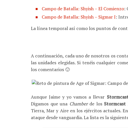
Campo de Batalla: Shyish – El Comienzo
:
Campo de Batalla: Shyish – Sigmar I
: Int
La línea temporal así como los puntos de contr
A continuación, cada uno de nosotros os cont
las unidades elegidas. Si tenéis cualquier com
los comentarios 🙂
Aunque Jaime y yo vamos a llevar
Stormcast
Digamos que una
Chamber
de los
Stormcast 
Tierra, Mar y Aire en los ejércitos actuales. En
ataque desde vanguardia. La lista es la siguient