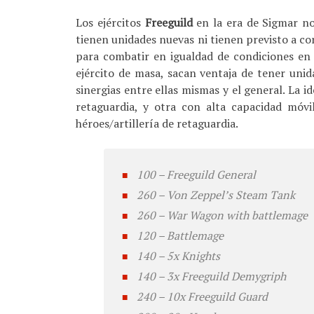
Los ejércitos
Freeguild
en la era de Sigmar n
tienen unidades nuevas ni tienen previsto a c
para combatir en igualdad de condiciones en 
ejército de masa, sacan ventaja de tener uni
sinergias entre ellas mismas y el general. La id
retaguardia, y otra con alta capacidad móvi
héroes/artillería de retaguardia.
100 – Freeguild General
260 – Von Zeppel’s Steam Tank
260 – War Wagon with battlemage
120 – Battlemage
140 – 5x Knights
140 – 3x Freeguild Demygriph
240 – 10x Freeguild Guard