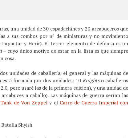
ras, una unidad de 30 espadachines y 20 arcabuceros que
acias a sus combos por nº de miniaturas y no movimiento
 Impactar y Herir). El tercer elemento de defensa es un
n
– cuyo único motivo de estar en la lista es que siempre
an cosa.
dos unidades de caballería, el general y las máquinas de
ía está formada por dos unidades: 10
Knights
o caballeros
2.0, pero usaré las de la primera edición), y una unidad de
 arcabuces a caballo). Las máquinas de guerra serían las
 Tank de Von Zeppel
y el
Carro de Guerra Imperial con