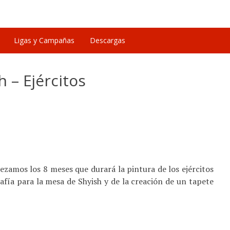
Ligas y Campañas
Descargas
 – Ejércitos
zamos los 8 meses que durará la pintura de los ejércitos
fía para la mesa de Shyish y de la creación de un tapete