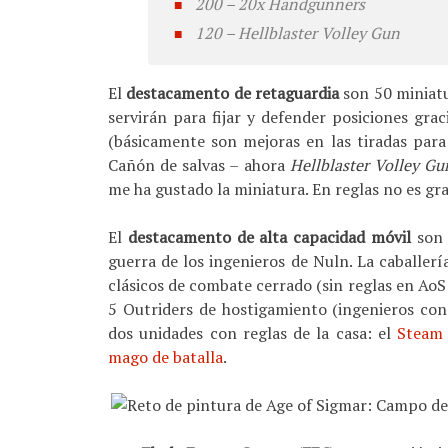
200 – 20x Handgunners
120 – Hellblaster Volley Gun
El
destacamento de retaguardia
son 50 miniatu
servirán para fijar y defender posiciones gr
(básicamente son mejoras en las tiradas para
Cañón de salvas – ahora
Hellblaster Volley Gu
me ha gustado la miniatura. En reglas no es gr
El
destacamento de alta capacidad móvil
son 
guerra de los ingenieros de Nuln. La caballer
clásicos de combate cerrado (sin reglas en AoS 
5 Outriders de hostigamiento (ingenieros con
dos unidades con reglas de la casa: el
Steam
mago de batalla
.