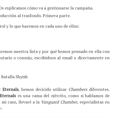
 Os explicamos cómo va a gestionarse la campaña.
roducción al trasfondo. Primera parte.
ol y lo que haremos en cada uno de ellos:
aremos nuestra lista y por qué hemos pensado en ella con
entario o consejo, escribidnos al email o directamente en
 Eternals
, hemos decicido utilizar
Chambers
diferentes.
Eternals
es una rama del ejército, como si hablamos de
 mi caso, llevaré a la
Vanguard Chamber
, especialistas en
e: