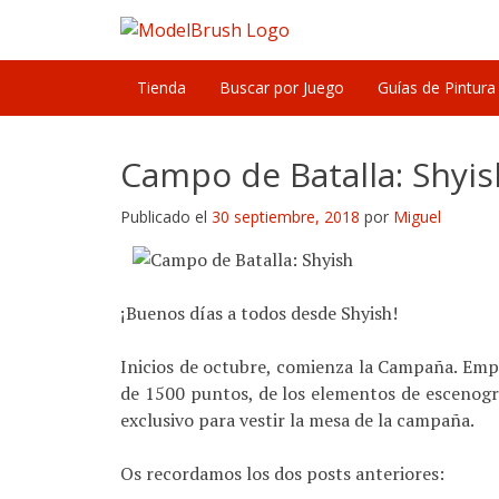
Skip
to
content
Tienda
Buscar por Juego
Guías de Pintura
Campo de Batalla: Shyish
Publicado el
30 septiembre, 2018
por
Miguel
¡Buenos días a todos desde Shyish!
Inicios de octubre, comienza la Campaña. Empe
de 1500 puntos, de los elementos de escenogra
exclusivo para vestir la mesa de la campaña.
Os recordamos los dos posts anteriores: