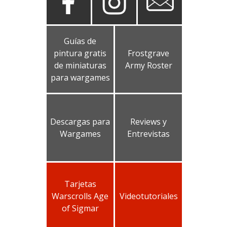
Guías de
pintura gratis
Frostgrave
de miniaturas
Army Roster
para wargames
Descargas para
Reviews y
Wargames
Entrevistas
Tarjetas
Warscrolls Age
Videotutoriales
of Sigmar