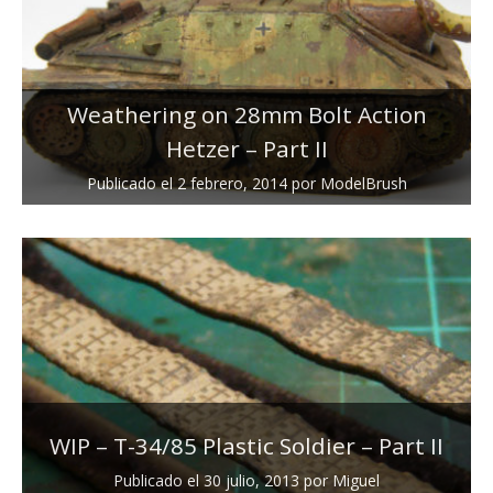
Weathering on 28mm Bolt Action
Hetzer – Part II
Publicado el
2 febrero, 2014
por
ModelBrush
WIP – T-34/85 Plastic Soldier – Part II
Publicado el
30 julio, 2013
por
Miguel