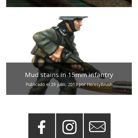
Mud stains in 15mm infantry
Publicado el
29 julio, 2013
por
HeresyBrush