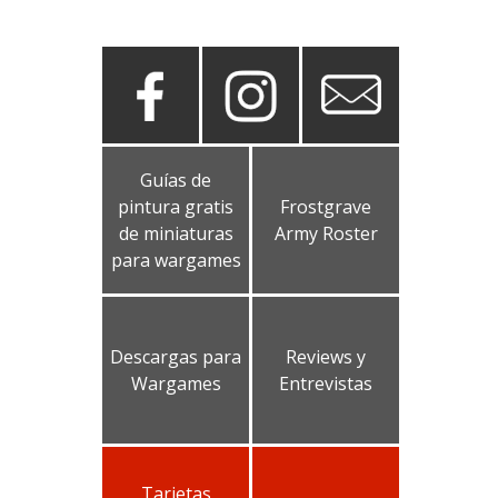
Guías de
pintura gratis
Frostgrave
de miniaturas
Army Roster
para wargames
Descargas para
Reviews y
Wargames
Entrevistas
Tarjetas