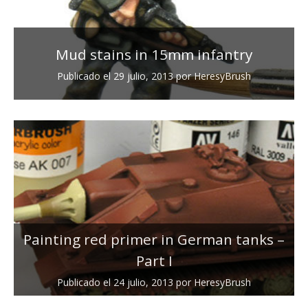
Mud stains in 15mm infantry
Publicado el
29 julio, 2013
por
HeresyBrush
Painting red primer in German tanks –
Part I
Publicado el
24 julio, 2013
por
HeresyBrush