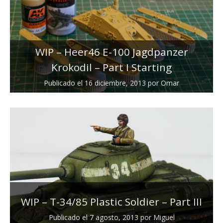
WIP – Heer46 E-100 Jagdpanzer
Krokodil – Part I Starting
Publicado el
16 diciembre, 2013
por
Omar
WIP – T-34/85 Plastic Soldier – Part III
Publicado el
7 agosto, 2013
por
Miguel