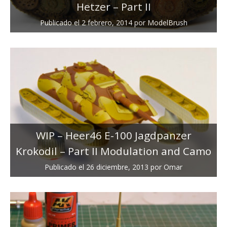
Hetzer – Part II
Publicado el
2 febrero, 2014
por
ModelBrush
WIP – Heer46 E-100 Jagdpanzer
Krokodil – Part II Modulation and Camo
Publicado el
26 diciembre, 2013
por
Omar