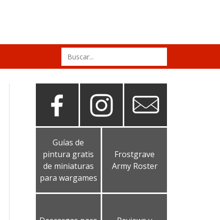
Search
for:
Guías de
pintura gratis
Frostgrave
de miniaturas
Army Roster
para wargames