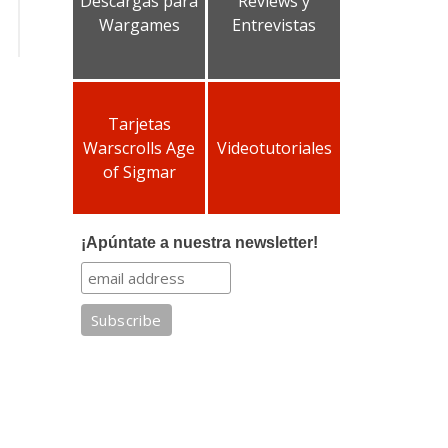
Descargas para
Reviews y
Wargames
Entrevistas
Tarjetas
Warscrolls Age
Videotutoriales
of Sigmar
¡Apúntate a nuestra newsletter!