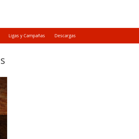
Ligas y Campañas
Descargas
s