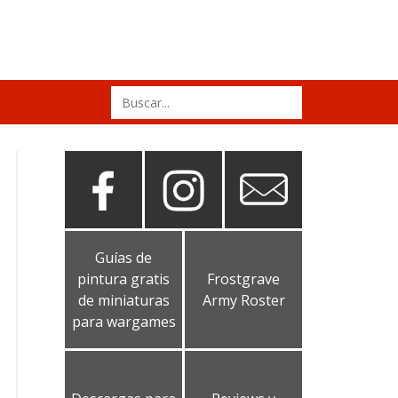
Search
for:
Guías de
pintura gratis
Frostgrave
de miniaturas
Army Roster
para wargames