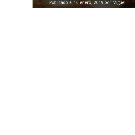
Publicado el
16 enero, 2019
por
Miguel