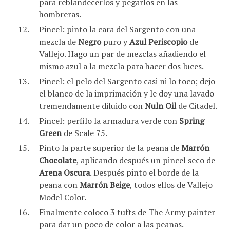
para reblandecerlos y pegarlos en las
hombreras.
Pincel: pinto la cara del Sargento con una
mezcla de
Negro
puro y
Azul Periscopio
de
Vallejo. Hago un par de mezclas añadiendo el
mismo azul a la mezcla para hacer dos luces.
Pincel: el pelo del Sargento casi ni lo toco; dejo
el blanco de la imprimación y le doy una lavado
tremendamente diluido con
Nuln Oil
de Citadel.
Pincel: perfilo la armadura verde con
Spring
Green
de Scale 75.
Pinto la parte superior de la peana de
Marrón
Chocolate
, aplicando después un pincel seco de
Arena Oscura
. Después pinto el borde de la
peana con
Marrón Beige
, todos ellos de Vallejo
Model Color.
Finalmente coloco 3 tufts de The Army painter
para dar un poco de color a las peanas.