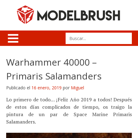
Skip
to
content
Search
for:
Warhammer 40000 –
Primaris Salamanders
Publicado el
16 enero, 2019
por
Miguel
Lo primero de todo… ¡Feliz Año 2019 a todos! Después
de estos días complicados de tiempo, os traigo la
pintura de un par de Space Marine Primaris
Salamanders.