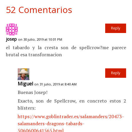
52 Comentarios
Reply
josep
on 30 julio, 2019 at 10:01 PM
el tabardo y la cresta son de spellcrow?me parece
brutal esa transformacion
Reply
Miguel
on 31 julio, 2019 at 8:40 AM
Buenas Josep!
Exacto, son de Spellcrow, en concreto estos 2
blísters:
https://www.goblintrader.es/salamanders/20473-
salamanders-dragons-tabards-
5060600641565.html