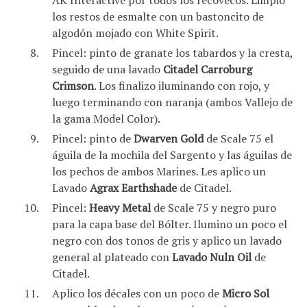
AK Interactive por todos los recovecos. Limpio
los restos de esmalte con un bastoncito de
algodón mojado con White Spirit.
Pincel: pinto de granate los tabardos y la cresta,
seguido de una lavado
Citadel Carroburg
Crimson
. Los finalizo iluminando con rojo, y
luego terminando con naranja (ambos Vallejo de
la gama Model Color).
Pincel: pinto de
Dwarven Gold
de Scale 75 el
águila de la mochila del Sargento y las águilas de
los pechos de ambos Marines. Les aplico un
Lavado
Agrax Earthshade
de Citadel.
Pincel:
Heavy Metal
de Scale 75 y negro puro
para la capa base del Bólter. Ilumino un poco el
negro con dos tonos de gris y aplico un lavado
general al plateado con
Lavado Nuln Oil
de
Citadel.
Aplico los décales con un poco de
Micro Sol