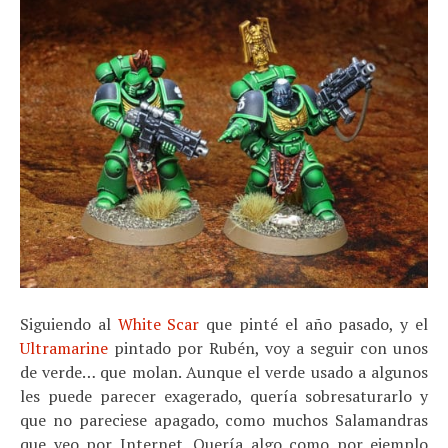
Siguiendo al
White Scar
que pinté el año pasado, y el
Ultramarine
pintado por Rubén, voy a seguir con unos
de verde… que molan. Aunque el verde usado a algunos
les puede parecer exagerado, quería sobresaturarlo y
que no pareciese apagado, como muchos Salamandras
que veo por Internet. Quería algo como por ejemplo