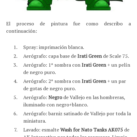
El proceso de pintura fue como describo a
continuación:
Spray: imprimación blanca.
Aerógrafo: capa base de
Irati Green
de Scale 75.
Aerógrafo: 1ª sombra con
Irati Green
+ un pelín
de negro puro.
Aerógrafo: 2ª sombra con
Irati Green
+ un par
de gotas de negro puro.
Aerógrafo:
Negro
de Vallejo en las hombreras,
iluminado con negro+blanco.
Aerógrafo: barniz satinado de Vallejo por toda la
miniatura.
Lavado: esmalte
Wash for Nato Tanks AK075
de