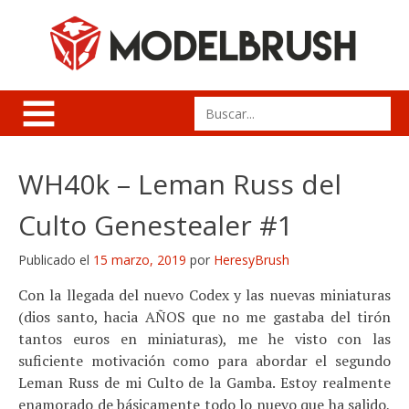
Skip
to
content
Search
for:
WH40k – Leman Russ del
Culto Genestealer #1
Publicado el
15 marzo, 2019
por
HeresyBrush
Con la llegada del nuevo Codex y las nuevas miniaturas
(dios santo, hacia AÑOS que no me gastaba del tirón
tantos euros en miniaturas), me he visto con las
suficiente motivación como para abordar el segundo
Leman Russ de mi Culto de la Gamba. Estoy realmente
enamorado de básicamente todo lo nuevo que ha salido,