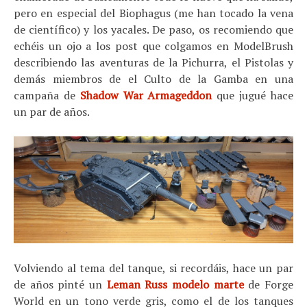
pero en especial del Biophagus (me han tocado la vena
de científico) y los yacales. De paso, os recomiendo que
echéis un ojo a los post que colgamos en ModelBrush
describiendo las aventuras de la Pichurra, el Pistolas y
demás miembros de el Culto de la Gamba en una
campaña de
Shadow War Armageddon
que jugué hace
un par de años.
Volviendo al tema del tanque, si recordáis, hace un par
de años pinté un
Leman Russ modelo marte
de Forge
World en un tono verde gris, como el de los tanques