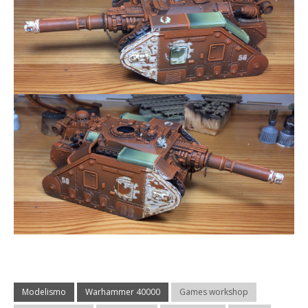
Modelismo
Warhammer 40000
Games workshop