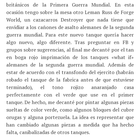
británicos de la Primera Guerra Mundial. En esta
ocasión tengo sobre la mesa otro Leman Russ de Forge
World, un cazacarros Destroyer que nada tiene que
envidiar a los cañones de asalto alemanes de la segunda
guerra mundial. Para este nuevo tanque quería hacer
algo nuevo, algo diferente. Tras preguntar en FB y
grupos sobre sugerencias, al final me decanté por el tan
en boga rojo imprimación de los tanques «what if»
alemanes de la segunda guerra mundial. Además de
estar de acuerdo con el transfondo del ejercito (habrán
robado el tanque de la fabrica antes de que estuviese
terminado), el tono rojizo anaranjado casa
perfectamente con el verde que use en el primer
tanque. De hecho, me decanté por pintar algunas piezas
sueltas de color verde, como algunos bloques del cubre
orugas y alguna portezuela. La idea es representar que
han cambiado algunas piezas a medida que ha hecho
falta, canibalizadas de otros tanques.