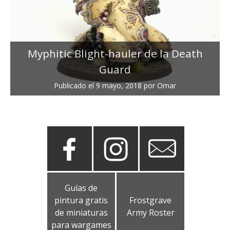
Myphitic Blight-hauler de la Death
Guard
Publicado el
9 mayo, 2018
por
Omar
Guías de
pintura gratis
Frostgrave
de miniaturas
Army Roster
para wargames