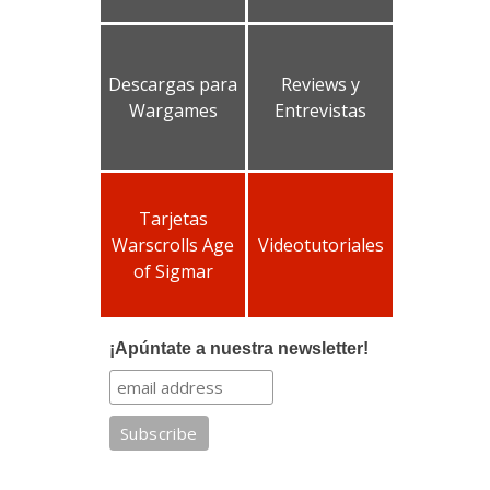
Descargas para
Reviews y
Wargames
Entrevistas
Tarjetas
Warscrolls Age
Videotutoriales
of Sigmar
¡Apúntate a nuestra newsletter!